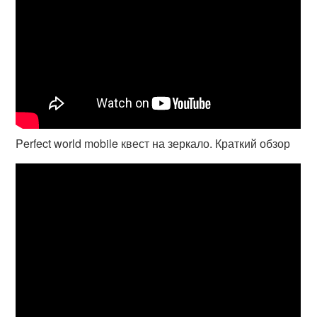
Perfect world mobile квест на зеркало. Краткий обзор