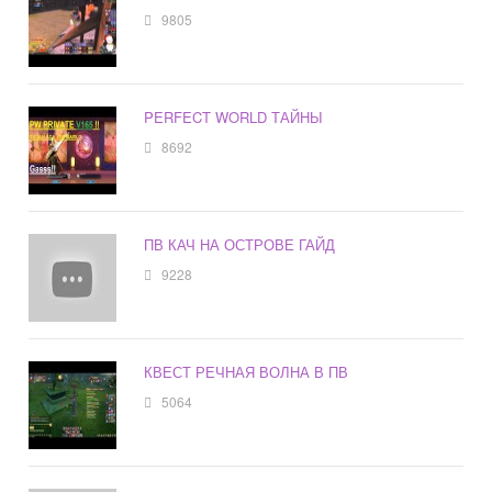
9805
PERFECT WORLD ТАЙНЫ
8692
ПВ КАЧ НА ОСТРОВЕ ГАЙД
9228
КВЕСТ РЕЧНАЯ ВОЛНА В ПВ
5064