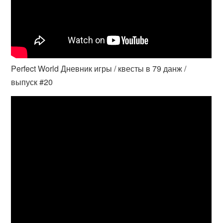
Perfect World Дневник игры / квесты в 79 данж /
выпуск #20