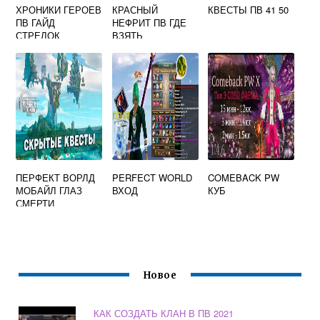
ХРОНИКИ ГЕРОЕВ
КРАСНЫЙ
КВЕСТЫ ПВ 41 50
ПВ ГАЙД
НЕФРИТ ПВ ГДЕ
СТРЕЛОК
ВЗЯТЬ
ПЕРФЕКТ ВОРЛД
PERFECT WORLD
COMEBACK PW
МОБАЙЛ ГЛАЗ
ВХОД
КУБ
СМЕРТИ
Новое
КАК СОЗДАТЬ КЛАН В ПВ 2021