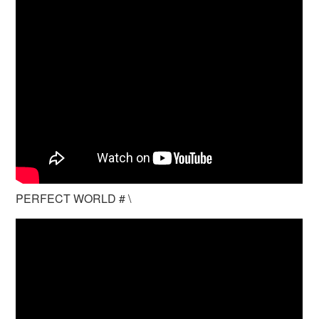
PERFECT WORLD # \