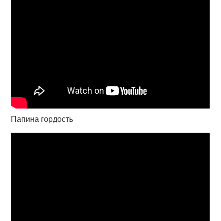
Папина гордость