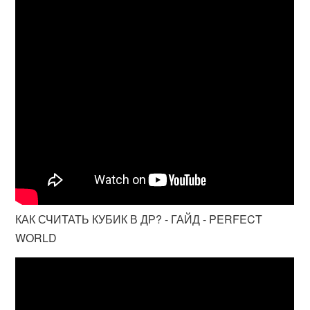
КАК СЧИТАТЬ КУБИК В ДР? - ГАЙД - PERFECT
WORLD