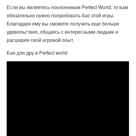
Если вы являетесь поклонником Perfect World, то вам
обязательно нужно попробовать бао этой игры.
Благодаря ему вы сможете получить еще больше
удовольствия, общаясь с интересными людьми и
расширяя свой игровой опыт.
Бао для дру в Perfect world