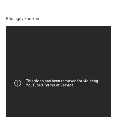
Bão ngáy khò khò