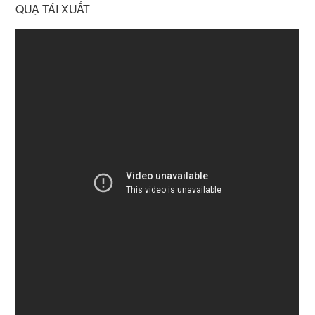
QUẠ TÁI XUẤT