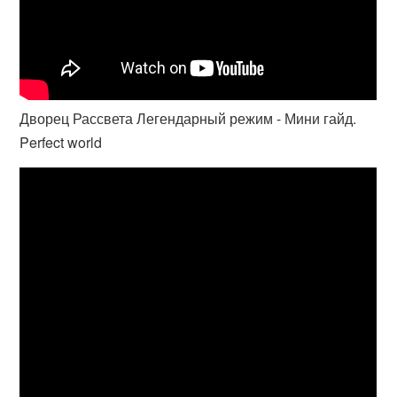
Дворец Рассвета Легендарный режим - Мини гайд.
Perfect world