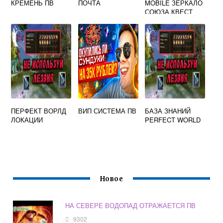
КРЕМЕНЬ ПВ
ПОЧТА
MOBILE ЗЕРКАЛО
СОЮЗА КВЕСТ
ПЕРФЕКТ ВОРЛД
ВИП СИСТЕМА ПВ
БАЗА ЗНАНИЙ
ЛОКАЦИИ
PERFECT WORLD
Новое
НА СЕВЕРЕ ВОДОПАД ОТРАЖАЕТСЯ ПВ
9302