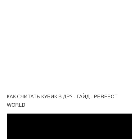
КАК СЧИТАТЬ КУБИК В ДР? - ГАЙД - PERFECT
WORLD