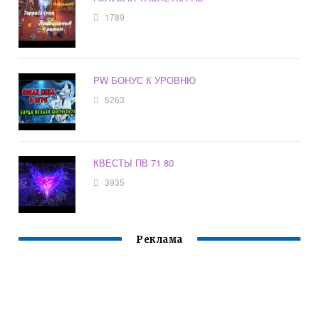
1789
PW БОНУС К УРОВНЮ
5263
КВЕСТЫ ПВ 71 80
3935
Реклама