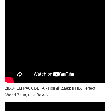
ДВОРЕЦ РАССВЕТА - Новый данж в ПВ. Perfect
World Западные Земли