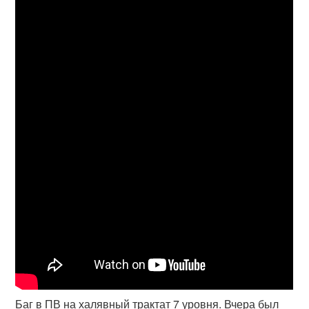
Баг в ПВ на халявный трактат 7 уровня. Вчера был