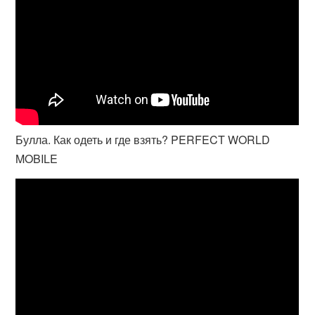
Булла. Как одеть и где взять? PERFECT WORLD
MOBILE