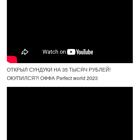
ОТКРЫЛ СУНДУКИ НА 35 ТЫСЯЧ РУБЛЕЙ!
ОКУПИЛСЯ?! ОФФА Perfect world 2023