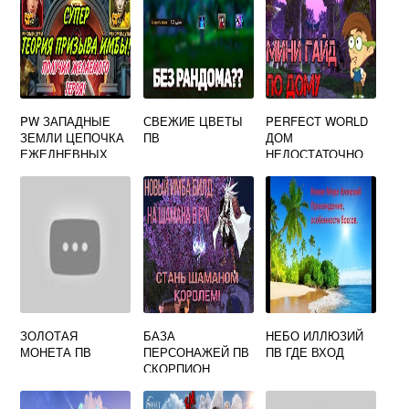
PW ЗАПАДНЫЕ
СВЕЖИЕ ЦВЕТЫ
PERFECT WORLD
ЗЕМЛИ ЦЕПОЧКА
ПВ
ДОМ
ЕЖЕДНЕВНЫХ
НЕДОСТАТОЧНО
КВЕСТОВ
МАКСИМАЛЬНЫЙ
ВИДЕОГАЙД
ИСТОРИЧЕСКИЙ
УРОВЕНЬ
ЗОЛОТАЯ
БАЗА
НЕБО ИЛЛЮЗИЙ
МОНЕТА ПВ
ПЕРСОНАЖЕЙ ПВ
ПВ ГДЕ ВХОД
СКОРПИОН