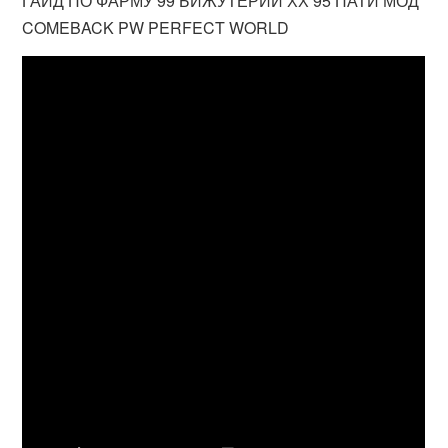
ГАЙД ПО ФАРМУ 99 БИЖУТЕРИИ ХХ 95 ПАТИ МОД
COMEBACK PW PERFECT WORLD