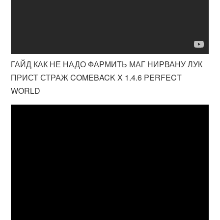
ГАЙД КАК НЕ НАДО ФАРМИТЬ МАГ НИРВАНУ ЛУК
ПРИСТ СТРАЖ COMEBACK X 1.4.6 PERFECT
WORLD