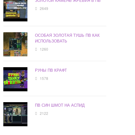
ЗОЛОТОЙ КАМЕНЬ ЖРЕБИЯ В ПВ
2649
ОСОБАЯ ЗОЛОТАЯ ТУШЬ ПВ КАК
ИСПОЛЬЗОВАТЬ
1260
РУНЫ ПВ КРАФТ
1578
ПВ СИН ШМОТ НА АСПИД
2122