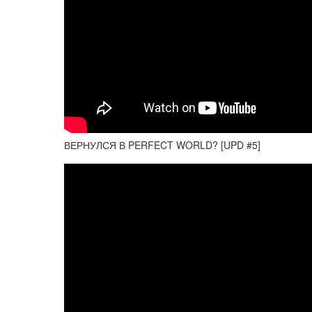
ВЕРНУЛСЯ В PERFECT WORLD? [UPD #5]