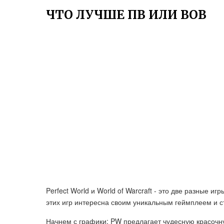
ЧТО ЛУЧШЕ ПВ ИЛИ ВОВ
Perfect World и World of Warcraft - это две разные и
этих игр интересна своим уникальным геймплеем и с
Начнем с графики: PW предлагает чудесную красочну