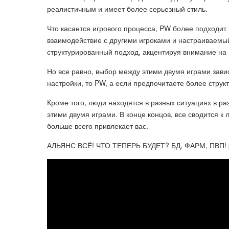
реалистичным и имеет более серьезный стиль.
Что касается игрового процесса, PW более подходит
взаимодействие с другими игроками и настраиваемый
структурированный подход, акцентируя внимание на 
Но все равно, выбор между этими двумя играми завис
настройки, то PW, а если предпочитаете более стру
Кроме того, люди находятся в разных ситуациях в ра
этими двумя играми. В конце концов, все сводится к 
больше всего привлекает вас.
АЛЬЯНС ВСЁ! ЧТО ТЕПЕРЬ БУДЕТ? БД, ФАРМ, ПВП! 