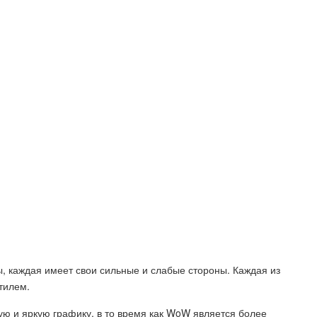
гры, каждая имеет свои сильные и слабые стороны. Каждая из
тилем.
ю и яркую графику, в то время как WoW является более