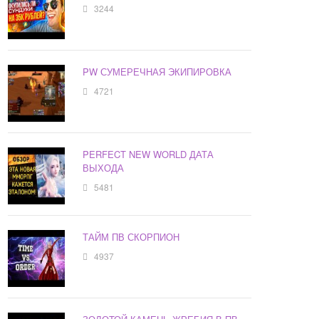
3244
PW СУМЕРЕЧНАЯ ЭКИПИРОВКА
4721
PERFECT NEW WORLD ДАТА
ВЫХОДА
5481
ТАЙМ ПВ СКОРПИОН
4937