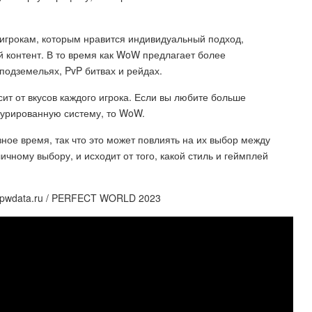
 игрокам, которым нравится индивидуальный подход,
 контент. В то время как WoW предлагает более
подземельях, PvP битвах и рейдах.
ит от вкусов каждого игрока. Если вы любите больше
ктурированную систему, то WoW.
зное время, так что это может повлиять на их выбор между
личному выбору, и исходит от того, какой стиль и геймплей
pwdata.ru / PERFECT WORLD 2023