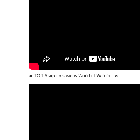
🔥 ТОП 5 игр на замену World of Warcraft 🔥