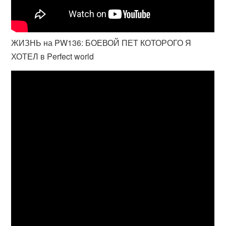
ЖИЗНЬ на PW136: БОЕВОЙ ПЕТ КОТОРОГО Я
ХОТЕЛ в Perfect world