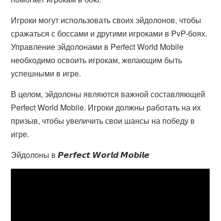
Игроки могут использовать своих эйдолонов, чтобы
сражаться с боссами и другими игроками в PvP-боях.
Управление эйдолонами в Perfect World Mobile
необходимо освоить игрокам, желающим быть
успешными в игре.
В целом, эйдолоны являются важной составляющей
Perfect World Mobile. Игроки должны работать на их
призыв, чтобы увеличить свои шансы на победу в
игре.
Эйдолоны в 𝙋𝙚𝙧𝙛𝙚𝙘𝙩 𝙒𝙤𝙧𝙡𝙙 𝙈𝙤𝙗𝙞𝙡𝙚