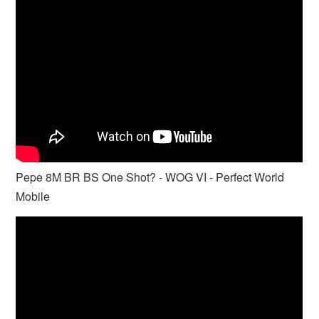
Pepe 8M BR BS One Shot? - WOG VI - Perfect World
Mobile