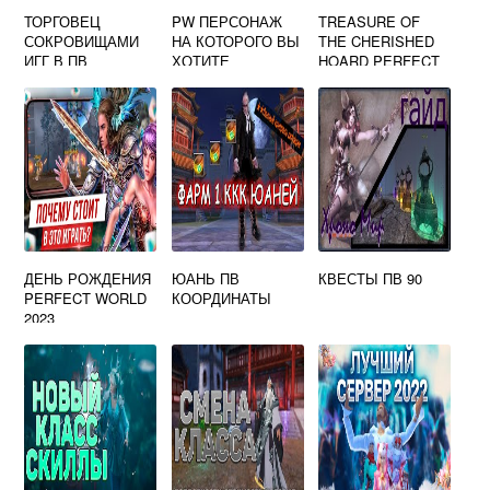
ТОРГОВЕЦ
PW ПЕРСОНАЖ
TREASURE OF
СОКРОВИЩАМИ
НА КОТОРОГО ВЫ
THE CHERISHED
ИГГ В ПВ
ХОТИТЕ
HOARD PERFECT
ПЕРЕДАТЬ
WORLD КАК
ПРЕДМЕТ НЕ
ПОЛУЧИТЬ
ДОСТИГ
НЕОБХОДИМОГО
УРОВНЯ
ДЕНЬ РОЖДЕНИЯ
ЮАНЬ ПВ
КВЕСТЫ ПВ 90
PERFECT WORLD
КООРДИНАТЫ
2023