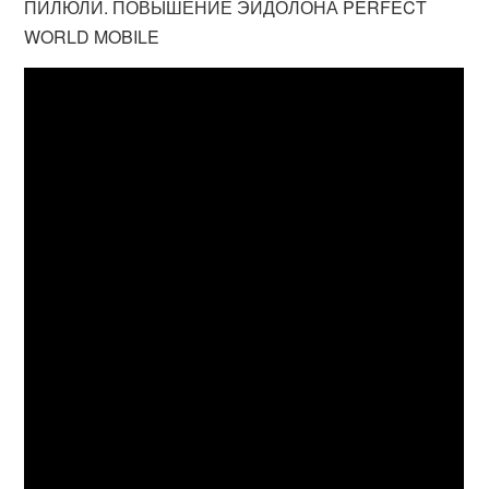
ПИЛЮЛИ. ПОВЫШЕНИЕ ЭЙДОЛОНА PERFECT
WORLD MOBILE