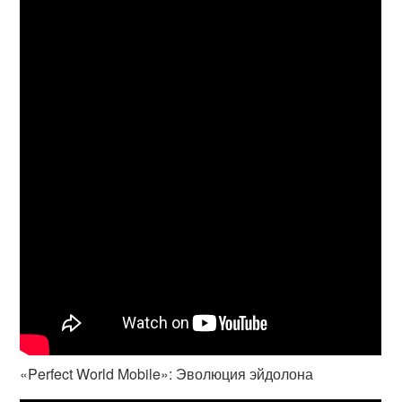
«Perfect World Mobile»: Эволюция эйдолона