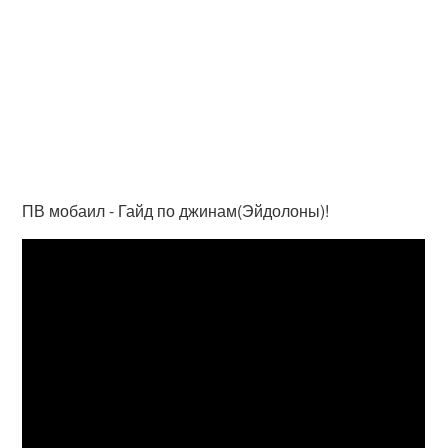
ПВ мобаил - Гайд по джинам(Эйдолоны)!