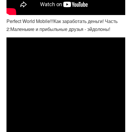
Perfect World Mobile!!!Как заработать деньги! Часть
2:Маленькие и прибыльные друзья - эйдолоны!