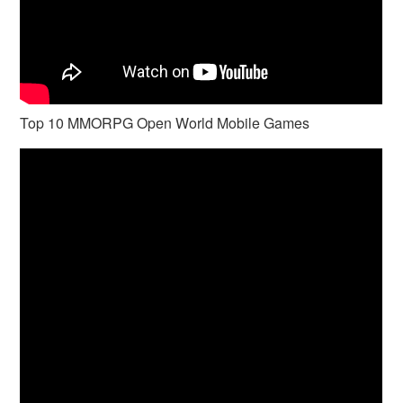
Top 10 MMORPG Open World Mobile Games