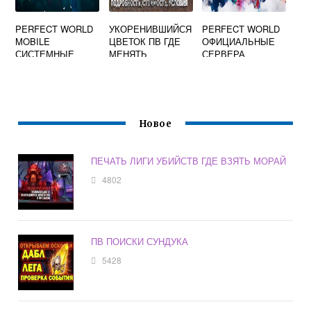
PERFECT WORLD
УКОРЕНИВШИЙСЯ
PERFECT WORLD
MOBILE
ЦВЕТОК ПВ ГДЕ
ОФИЦИАЛЬНЫЕ
СИСТЕМНЫЕ
МЕНЯТЬ
СЕРВЕРА
ТРЕБОВАНИЯ НА
ПК
Новое
ПЕЧАТЬ ЛИГИ УБИЙСТВ ГДЕ ВЗЯТЬ МОРАЙ
4802
ПВ ПОИСКИ СУНДУКА
5428