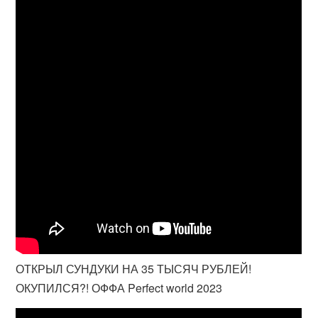
ОТКРЫЛ СУНДУКИ НА 35 ТЫСЯЧ РУБЛЕЙ!
ОКУПИЛСЯ?! ОФФА Perfect world 2023