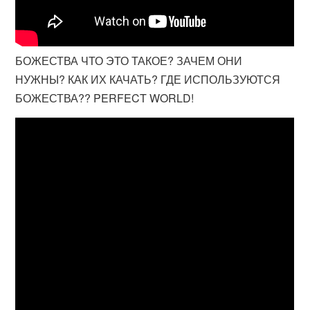
БОЖЕСТВА ЧТО ЭТО ТАКОЕ? ЗАЧЕМ ОНИ
НУЖНЫ? КАК ИХ КАЧАТЬ? ГДЕ ИСПОЛЬЗУЮТСЯ
БОЖЕСТВА?? PERFECT WORLD!