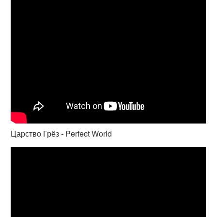
Царство Грёз - Perfect World