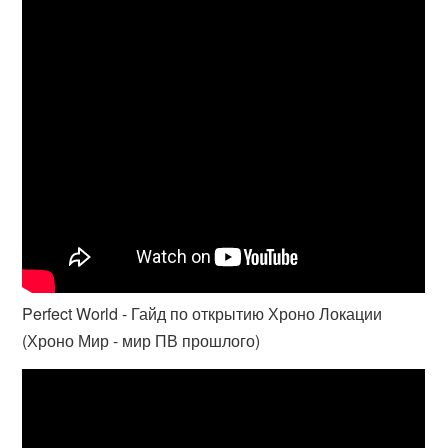
Perfect World - Гайд по открытию Хроно Локации
(Хроно Мир - мир ПВ прошлого)