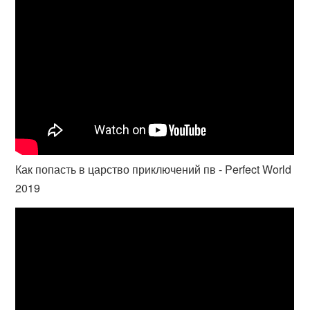
Как попасть в царство приключений пв - Perfect World
2019