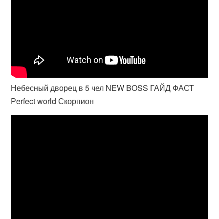
Небесный дворец в 5 чел NEW BOSS ГАЙД ФАСТ
Perfect world Скорпион