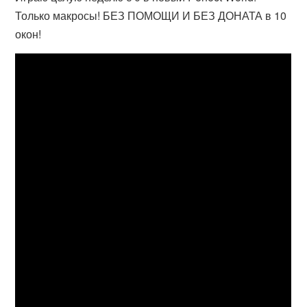
Только макросы! БЕЗ ПОМОЩИ И БЕЗ ДОНАТА в 10
окон!