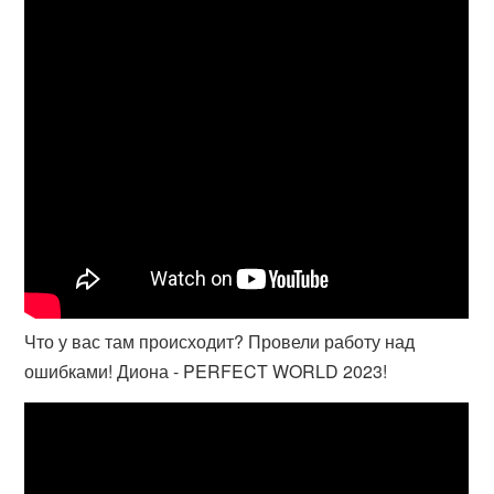
Что у вас там происходит? Провели работу над
ошибками! Диона - PERFECT WORLD 2023!