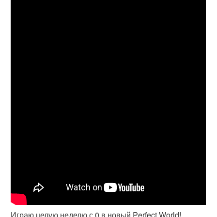
Играю целую неделю с 0 в новый Perfect World!