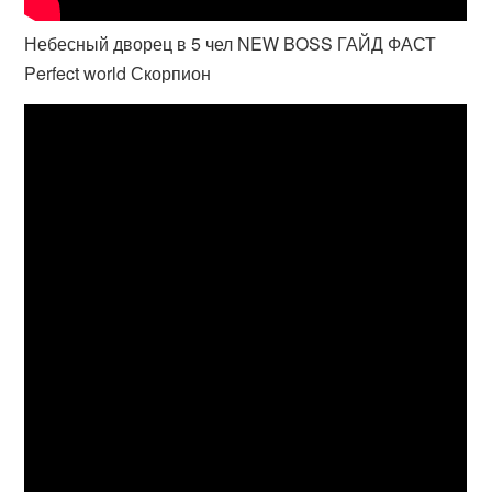
Небесный дворец в 5 чел NEW BOSS ГАЙД ФАСТ
Perfect world Скорпион