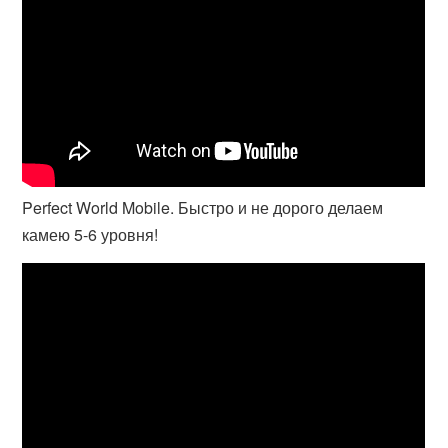
Perfect World Mobile. Быстро и не дорого делаем
камею 5-6 уровня!