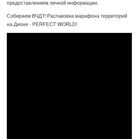
предоставлением личной информации.
Собираем ВЧД?! Распаковка марафона территорий
на Дионе - PERFECT WORLD!