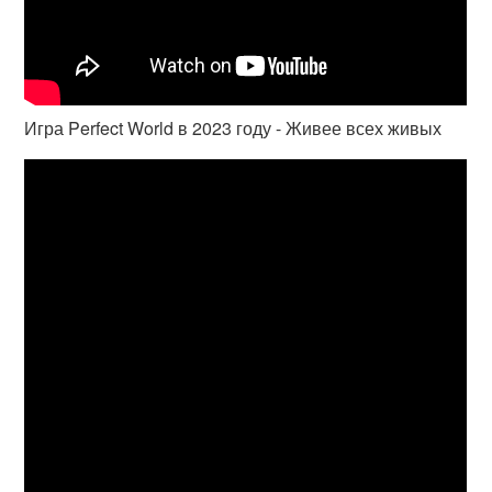
Игра Perfect World в 2023 году - Живее всех живых