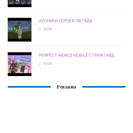
ХРОНИКИ ГЕРОЕВ ПВ ГАЙД
8388
PERFECT WORLD MOBILE СТРАЖ ГАЙД
6448
Реклама