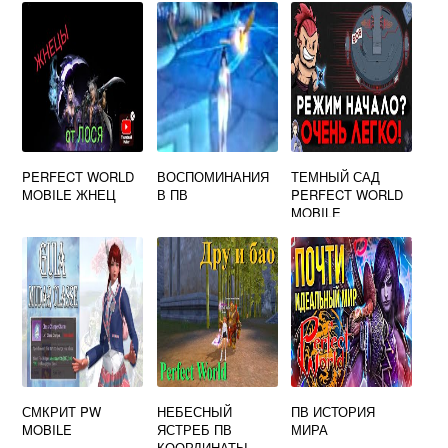
ПРЕДМЕТ НЕ
ДОСТИГ
НЕОБХОДИМОГО
УРОВНЯ
PERFECT WORLD
ВОСПОМИНАНИЯ
ТЕМНЫЙ САД
MOBILE ЖНЕЦ
В ПВ
PERFECT WORLD
MOBILE
СМКРИТ PW
НЕБЕСНЫЙ
ПВ ИСТОРИЯ
MOBILE
ЯСТРЕБ ПВ
МИРА
КООРДИНАТЫ