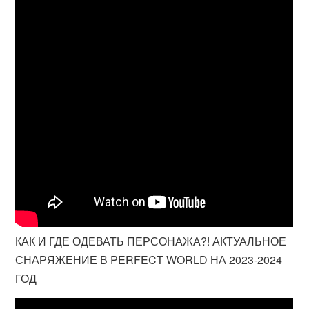
КАК И ГДЕ ОДЕВАТЬ ПЕРСОНАЖА?! АКТУАЛЬНОЕ
СНАРЯЖЕНИЕ В PERFECT WORLD НА 2023-2024
ГОД