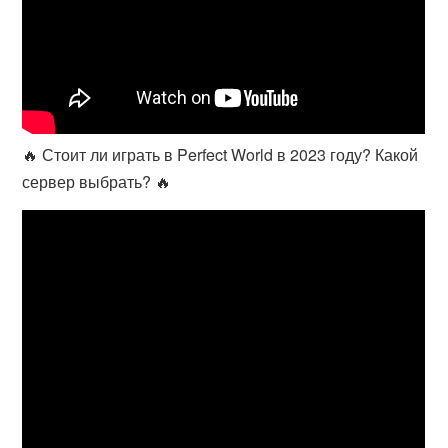
🔥 Стоит ли играть в Perfect World в 2023 году? Какой
сервер выбрать? 🔥