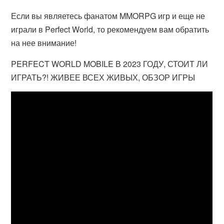
Если вы являетесь фанатом MMORPG игр и еще не
играли в Perfect World, то рекомендуем вам обратить
на нее внимание!
PERFECT WORLD MOBILE В 2023 ГОДУ, СТОИТ ЛИ
ИГРАТЬ?! ЖИВЕЕ ВСЕХ ЖИВЫХ, ОБЗОР ИГРЫ