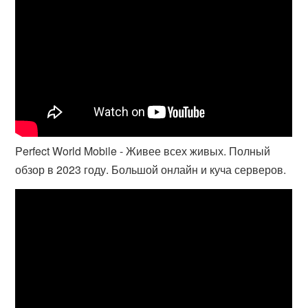
Perfect World Mobile - Живее всех живых. Полный
обзор в 2023 году. Большой онлайн и куча серверов.