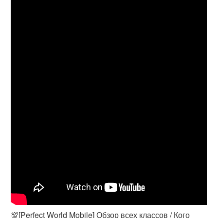
💯[Perfect World Mobile] Обзор всех классов / Кого