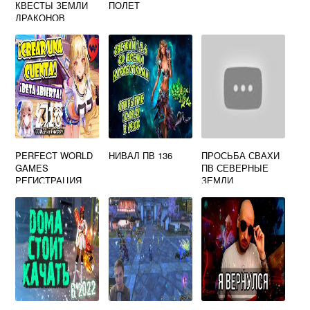
КВЕСТЫ ЗЕМЛИ
ПОЛЕТ
ДРАКОНОВ
PERFECT WORLD
MOBILE
PERFECT WORLD
НИВАЛ ПВ 136
ПРОСЬБА СВАХИ
GAMES
ПВ СЕВЕРНЫЕ
РЕГИСТРАЦИЯ
ЗЕМЛИ
TOWER OF
FANTASY