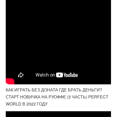
КАК ИГРАТЬ БЕЗ ДОНАТА ГДЕ БРАТЬ ДЕНЬГИ?
СТАРТ НОВИЧКА НА РУОФФЕ (3 ЧАСТЬ) PERFECT
WORLD В 2022 ГОДУ