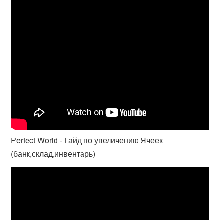
Perfect World - Гайд по увеличению Ячеек
(банк,склад,инвентарь)