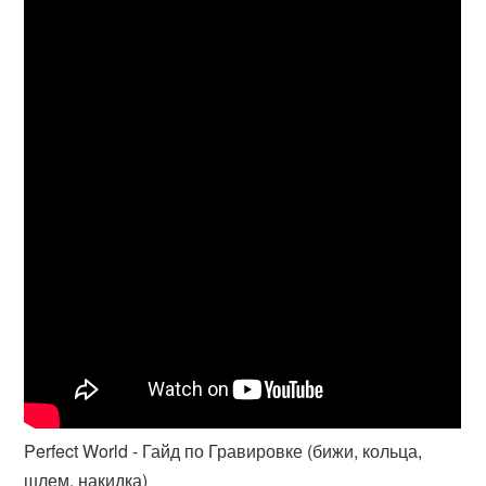
Perfect World - Гайд по Гравировке (бижи, кольца,
шлем, накидка)