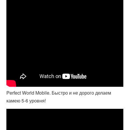
Perfect World Mobile. Быстро и не дорого делаем
камею 5-6 уровня!