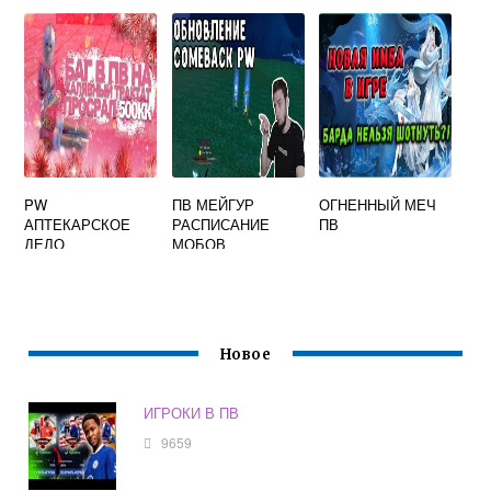
КАК СДЕЛАТЬ
PW
ПВ МЕЙГУР
ОГНЕННЫЙ МЕЧ
АПТЕКАРСКОЕ
РАСПИСАНИЕ
ПВ
ДЕЛО
МОБОВ
Новое
ИГРОКИ В ПВ
9659