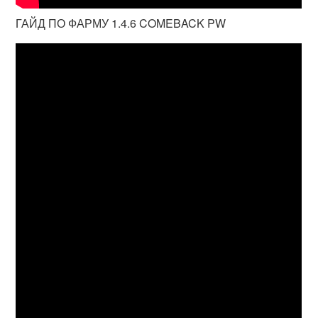
ГАЙД ПО ФАРМУ 1.4.6 COMEBACK PW