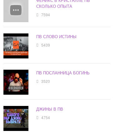
ФЕНИКС В КРИСТАЛЛЕ ПВ
СКОЛЬКО ОПЫТА
7594
ПВ СЛОВО ИСТИНЫ
5439
ПВ ПОСЛАННИЦА БОГИНЬ
3520
ДЖИНЫ В ПВ
4754