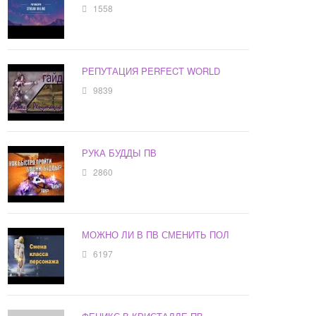
1558
РЕПУТАЦИЯ PERFECT WORLD
9839
РУКА БУДДЫ ПВ
2860
МОЖНО ЛИ В ПВ СМЕНИТЬ ПОЛ
6197