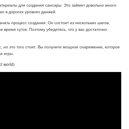
териалы для создания сансары. Это займет довольно много
ко в дорогих уровнях данжей.
ачать процесс создания. Он состоит из нескольких шагов,
 время суток. Поэтому убедитесь, что у вас достаточно
с, но это того стоит. Вы получите мощное снаряжение, которое
и игры.
 world)