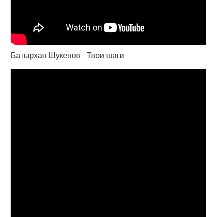
Батырхан Шукенов - Твои шаги