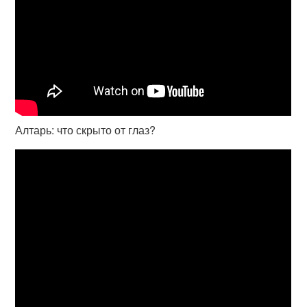
Алтарь: что скрыто от глаз?