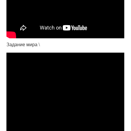
Задание мира \