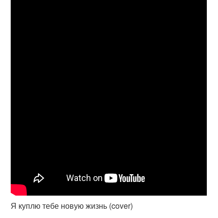
Я куплю тебе новую жизнь (cover)