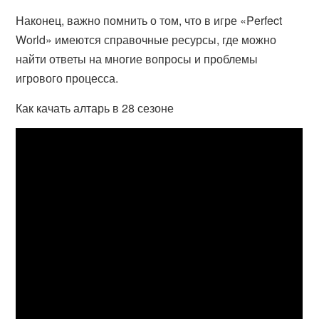
Наконец, важно помнить о том, что в игре «Perfect
World» имеются справочные ресурсы, где можно
найти ответы на многие вопросы и проблемы
игрового процесса.
Как качать алтарь в 28 сезоне