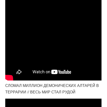
СЛОМАЛ МИЛЛИОН ДЕМОНИЧЕСКИХ АЛТАРЕЙ В
ТЕРРАРИИ // ВЕСЬ МИР СТАЛ РУДОЙ