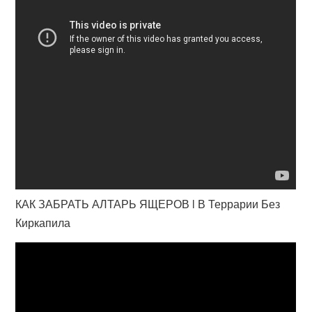
КАК ЗАБРАТЬ АЛТАРЬ ЯЩЕРОВ l В Террарии Без
Киркапила