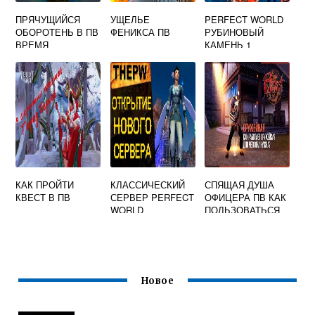
ПРЯЧУЩИЙСЯ
УЩЕЛЬЕ
PERFECT WORLD
ОБОРОТЕНЬ В ПВ
ФЕНИКСА ПВ
РУБИНОВЫЙ
ВРЕМЯ
КАМЕНЬ 1
ПОЯВЛЕНИЯ
УРОВНЯ ГДЕ
ВЗЯТЬ
КАК ПРОЙТИ
КЛАССИЧЕСКИЙ
СПЯЩАЯ ДУША
КВЕСТ В ПВ
СЕРВЕР PERFECT
ОФИЦЕРА ПВ КАК
WORLD
ПОЛЬЗОВАТЬСЯ
Новое