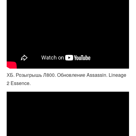
ХБ. Розыгрышь Л800. Обновление Assassin. Lineage
2 Essence.