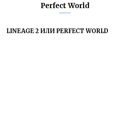
Perfect World
LINEAGE 2 ИЛИ PERFECT WORLD