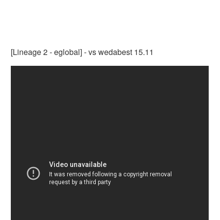
[Lineage 2 - eglobal] - vs wedabest 15.11