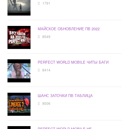
1791
МАЙСКОЕ ОБНОВЛЕНИЕ ПВ 2022
8549
PERFECT WORLD MOBILE ЧИТЫ БАГИ
8414
ШАНС ЗАТОЧКИ ПВ ТАБЛИЦА
8506
PERFECT WORLD MOBILE НЕ