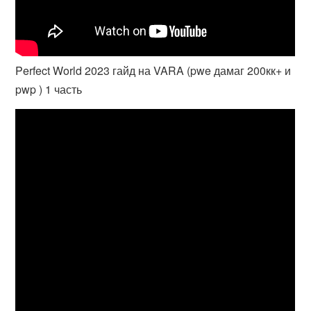
Perfect World 2023 гайд на VARA (pwe дамаг 200кк+ и
pwp ) 1 часть