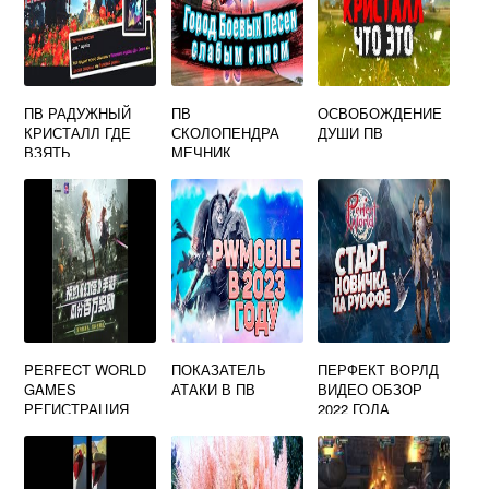
ПВ РАДУЖНЫЙ
ПВ
ОСВОБОЖДЕНИЕ
КРИСТАЛЛ ГДЕ
СКОЛОПЕНДРА
ДУШИ ПВ
ВЗЯТЬ
МЕЧНИК
PERFECT WORLD
ПОКАЗАТЕЛЬ
ПЕРФЕКТ ВОРЛД
GAMES
АТАКИ В ПВ
ВИДЕО ОБЗОР
РЕГИСТРАЦИЯ
2022 ГОДА
TOWER OF
FANTASY