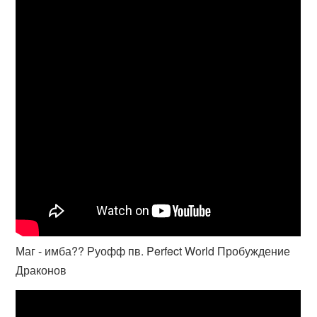
Маг - имба?? Руофф пв. Perfect World Пробуждение
Драконов