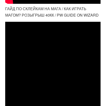
ГАЙД ПО СКЛЕЙКАМ НА МАГА / КАК ИГРАТЬ
МАГОМ? РОЗЫГРЫШ 40КК / PW GUIDE ON WIZARD