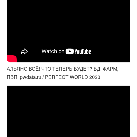
АЛЬЯНС ВСЁ! ЧТО ТЕПЕРЬ БУДЕТ? БД, ФАРМ,
ПВП! pwdata.ru / PERFECT WORLD 2023