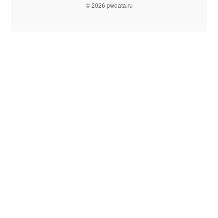
© 2026 pwdata.ru