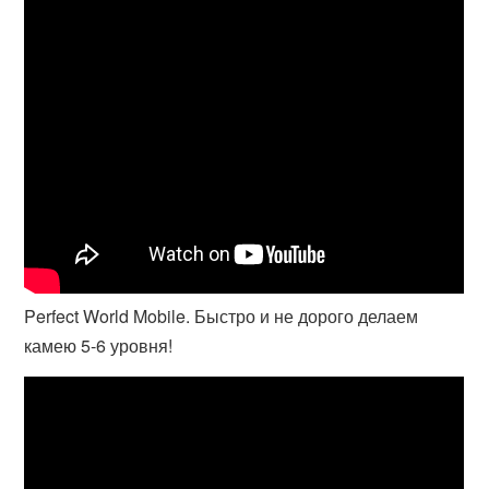
Perfect World Mobile. Быстро и не дорого делаем
камею 5-6 уровня!