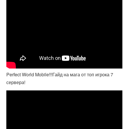
Perfect World Mobile!!!Гайд на мага от топ игрока 7
сервера!