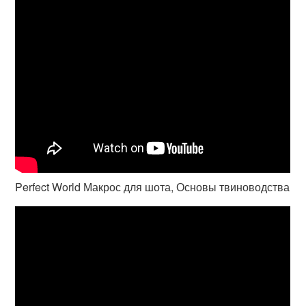
Perfect World Макрос для шота, Основы твиноводства