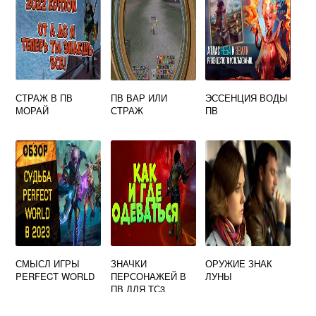
СТРАЖ В ПВ
ПВ ВАР ИЛИ
ЭССЕНЦИЯ ВОДЫ
МОРАЙ
СТРАЖ
ПВ
СМЫСЛ ИГРЫ
ЗНАЧКИ
ОРУЖИЕ ЗНАК
PERFECT WORLD
ПЕРСОНАЖЕЙ В
ЛУНЫ
ПВ ДЛЯ ТС3