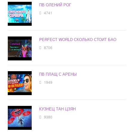
ПВ ОЛЕНИЙ РОГ
4741
PERFECT WORLD СКОЛЬКО СТОИТ БАО
8706
ПВ ПЛАЩ С АРЕНЫ
1949
КУЗНЕЦ ТАН ЦЗЯН
9380