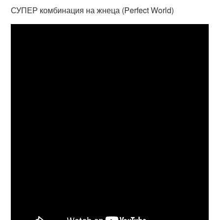
СУПЕР комбинация на жнеца (Perfect World)