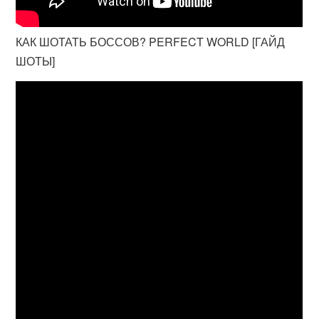
КАК ШОТАТЬ БОССОВ? PERFECT WORLD [ГАЙД
ШОТЫ]