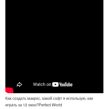
Как создать макрос, какой софт я использую, как
играть за 12 окон?Perfect World