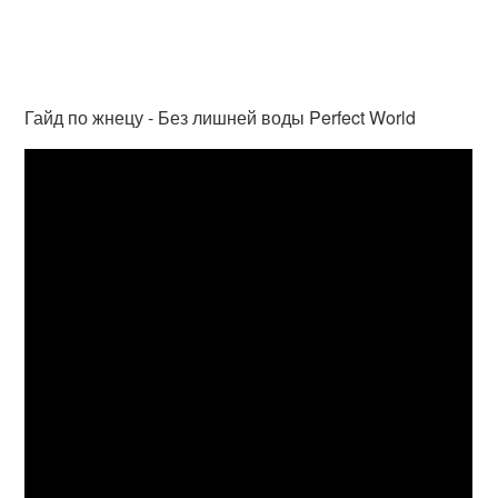
Гайд по жнецу - Без лишней воды Perfect World