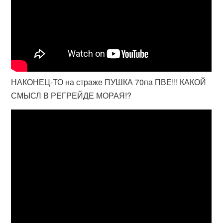
НАКОНЕЦ-ТО на страже ПУШКА 70па ПВЕ!!! КАКОЙ
СМЫСЛ В РЕГРЕЙДЕ МОРАЯ!?