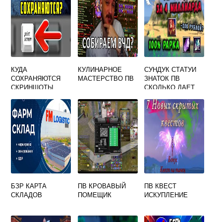
КУДА
КУЛИНАРНОЕ
СУНДУК СТАТУИ
СОХРАНЯЮТСЯ
МАСТЕРСТВО ПВ
ЗНАТОК ПВ
СКРИНШОТЫ
СКОЛЬКО ДАЕТ
PERFECT WORLD
ПРОЦВЕТАНИЕ
БЗР КАРТА
ПВ КРОВАВЫЙ
ПВ КВЕСТ
СКЛАДОВ
ПОМЕЩИК
ИСКУПЛЕНИЕ