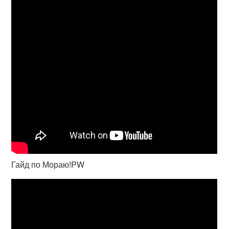
Гайд по Мораю!PW