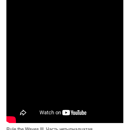
Rule the Waves III. Часть четырнадцатая.