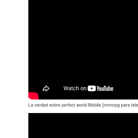
La verdad sobre perfect world Mobile [mmorpg para tele