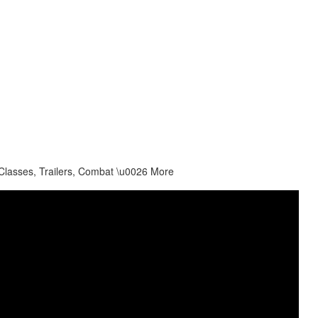
lasses, Trailers, Combat \u0026 More