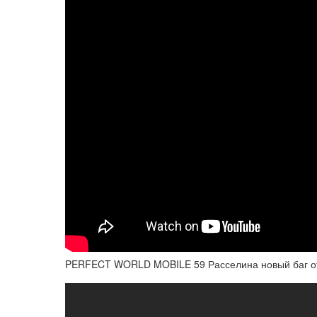
PERFECT WORLD MOBILE 59 Расселина новый баг от