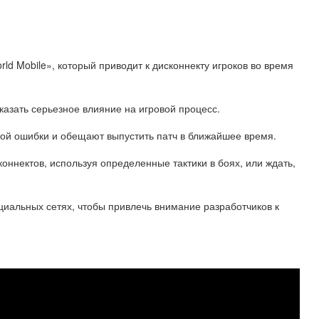
rld Mobile», который приводит к дисконнекту игроков во время
оказать серьезное влияние на игровой процесс.
ой ошибки и обещают выпустить патч в ближайшее время.
коннектов, используя определенные тактики в боях, или ждать,
иальных сетях, чтобы привлечь внимание разработчиков к