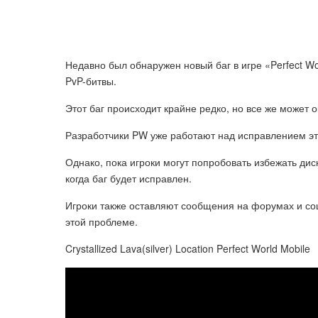
Недавно был обнаружен новый баг в игре «Perfect Wo
PvP-битвы.
Этот баг происходит крайне редко, но все же может 
Разработчики PW уже работают над исправлением эт
Однако, пока игроки могут попробовать избежать дис
когда баг будет исправлен.
Игроки также оставляют сообщения на форумах и соц
этой проблеме.
Crystallized Lava(silver) Location Perfect World Mobile