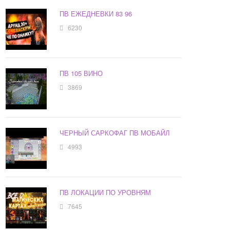
ПВ ЕЖЕДНЕВКИ 83 96
6230
ПВ 105 ВИНО
3869
ЧЕРНЫЙ САРКОФАГ ПВ МОБАЙЛ
4993
ПВ ЛОКАЦИИ ПО УРОВНЯМ
7645