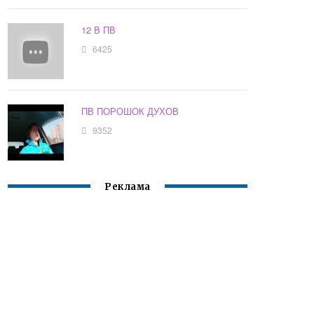
12 В ПВ
6425
ПВ ПОРОШОК ДУХОВ
9352
Реклама