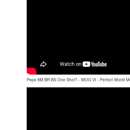
Pepe 8M BR BS One Shot? - WOG VI - Perfect World M