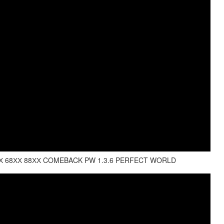
 68ХХ 88ХХ COMEBACK PW 1.3.6 PERFECT WORLD