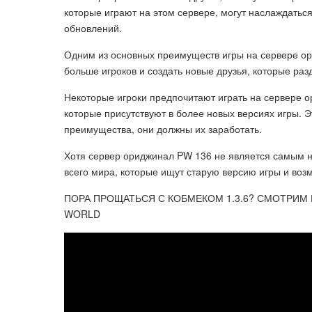
которые играют на этом сервере, могут наслаждатьс
обновлений.
Одним из основных преимуществ игры на сервере ори
больше игроков и создать новые друзья, которые ра
Некоторые игроки предпочитают играть на сервере ор
которые присутствуют в более новых версиях игры. Эт
преимущества, они должны их заработать.
Хотя сервер ориджинал PW 136 не является самым но
всего мира, которые ищут старую версию игры и воз
ПОРА ПРОЩАТЬСЯ С КОБМЕКОМ 1.3.6? СМОТРИМ 
WORLD