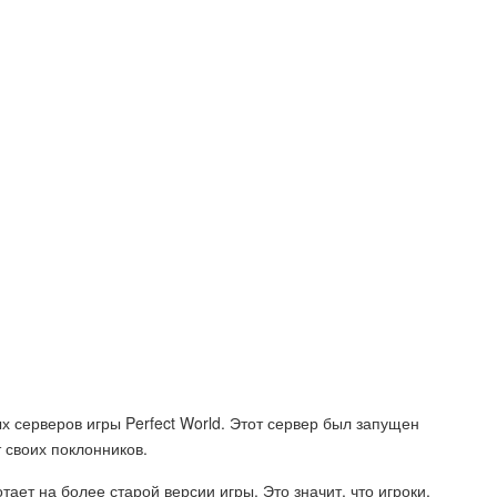
х серверов игры Perfect World. Этот сервер был запущен
т своих поклонников.
тает на более старой версии игры. Это значит, что игроки,