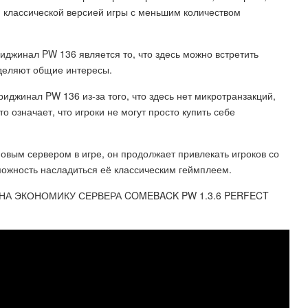
я классической версией игры с меньшим количеством
джинал PW 136 является то, что здесь можно встретить
зделяют общие интересы.
иджинал PW 136 из-за того, что здесь нет микротранзакций,
о означает, что игроки не могут просто купить себе
вым сервером в игре, он продолжает привлекать игроков со
можность насладиться её классическим геймплеем.
НА ЭКОНОМИКУ СЕРВЕРА COMEBACK PW 1.3.6 PERFECT