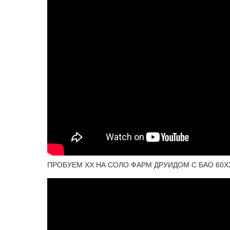
ПРОБУЕМ ХХ НА СОЛО ФАРМ ДРУИДОМ С БАО 60ХХ