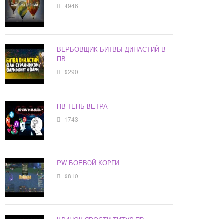
4946
ВЕРБОВЩИК БИТВЫ ДИНАСТИЙ В
ПВ
9290
ПВ ТЕНЬ ВЕТРА
1743
PW БОЕВОЙ КОРГИ
9810