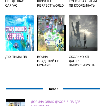
ПВ ГДЕ ШАО
ШРИФТЫ
КОПИЯ ЗАКЛЯТИЯ
САРГАС
PERFECT WORLD
ПВ КООРДИНАТЫ
ДУХ ТЬМЫ ПВ
ВОЙНА
СКОЛЬКО ХП
ВЛАДЕНИЙ ПВ
ДАЕТ 1
МОБАЙЛ
ВЫНОСЛИВОСТЬ
В ПВ СИНУ
Новое
ДОЛИНА ЗЛЫХ ДУХОВ В ПВ ГДЕ