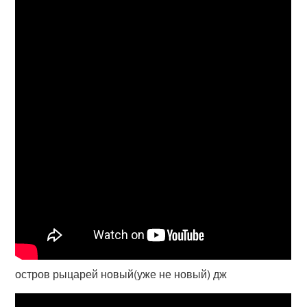
остров рыцарей новый(уже не новый) дж