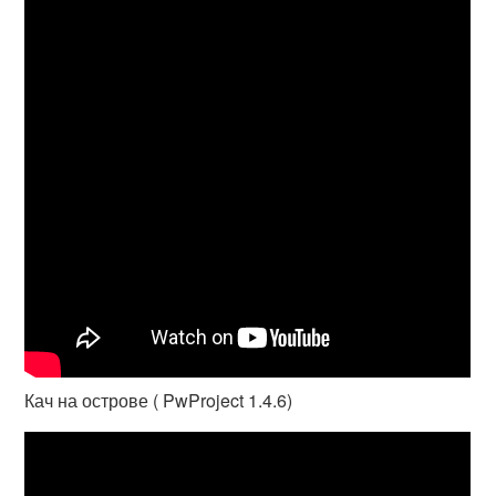
Кач на острове ( PwProject 1.4.6)