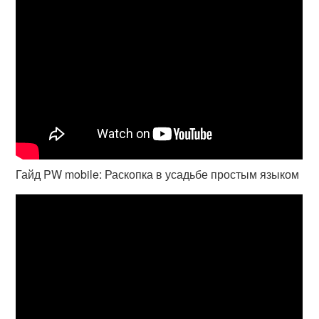
Гайд PW mobile: Раскопка в усадьбе простым языком