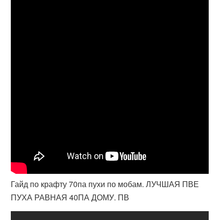
Гайд по крафту 70па пухи по мобам. ЛУЧШАЯ ПВЕ
ПУХА РАВНАЯ 40ПА ДОМУ. ПВ