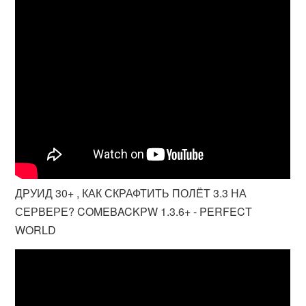
ДРУИД 30+ , КАК СКРАФТИТЬ ПОЛЁТ 3.3 НА
СЕРВЕРЕ? COMEBACKPW 1.3.6+ - PERFECT
WORLD