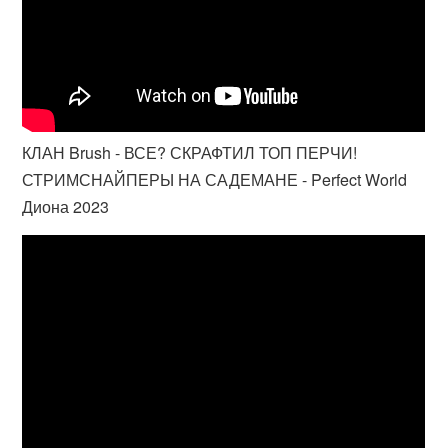
КЛАН Brush - ВСЕ? СКРАФТИЛ ТОП ПЕРЧИ!
СТРИМСНАЙПЕРЫ НА САДЕМАНЕ - Perfect World
Диона 2023