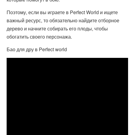
Поэтому, если вы играете в Perfect World и ищете
важный ресурс, то обязательно найдите отборное
дерево и начните собирать его плоды, чтобы
обогатить своего персонажа.
Бао для дру в Perfect world