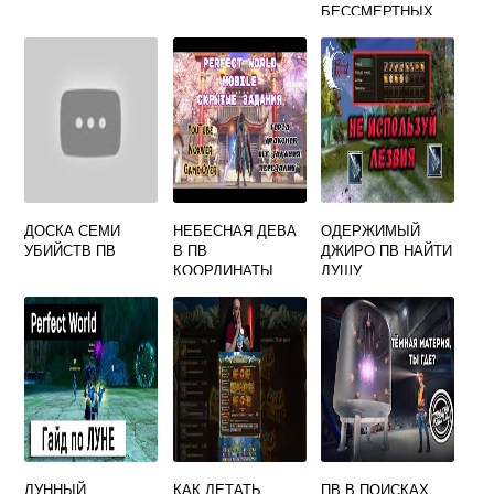
БЕССМЕРТНЫХ
ДОСКА СЕМИ
НЕБЕСНАЯ ДЕВА
ОДЕРЖИМЫЙ
УБИЙСТВ ПВ
В ПВ
ДЖИРО ПВ НАЙТИ
КООРДИНАТЫ
ДУШУ
ГОРОД ДРАКОНОВ
КООРДИНАТЫ
ЛУННЫЙ
КАК ЛЕТАТЬ
ПВ В ПОИСКАХ