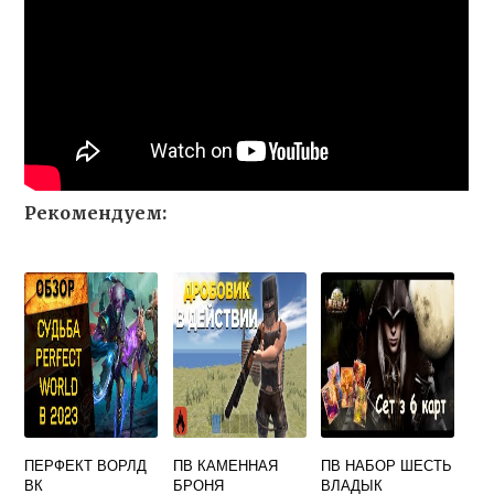
Рекомендуем:
ПЕРФЕКТ ВОРЛД
ПВ КАМЕННАЯ
ПВ НАБОР ШЕСТЬ
ВК
БРОНЯ
ВЛАДЫК