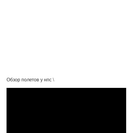
Обзор полетов у нпс \