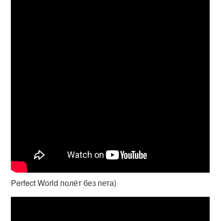
Perfect World полёт без пета)