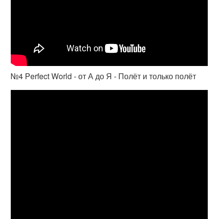
№4 Perfect World - от А до Я - Полёт и только полёт