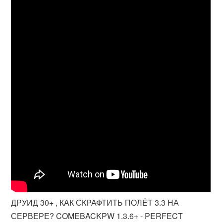
ДРУИД 30+ , КАК СКРАФТИТЬ ПОЛЁТ 3.3 НА
СЕРВЕРЕ? COMEBACKPW 1.3.6+ - PERFECT