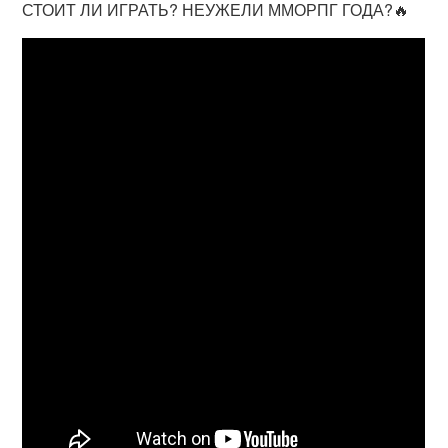
СТОИТ ЛИ ИГРАТЬ? НЕУЖЕЛИ ММОРПГ ГОДА?🔥