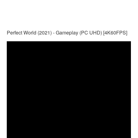
Perfect World (2021) - Gameplay (PC UHD) [4K60FPS]