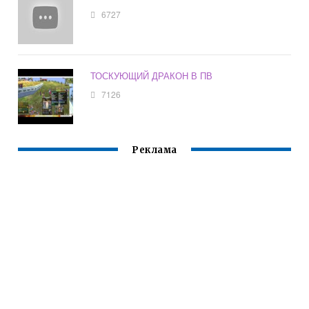
6727
ТОСКУЮЩИЙ ДРАКОН В ПВ
7126
Реклама