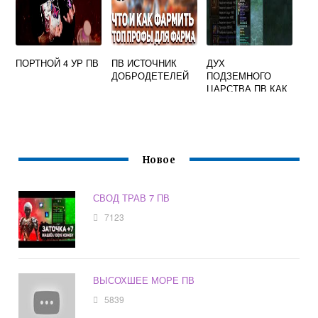
ПОРТНОЙ 4 УР ПВ
ПВ ИСТОЧНИК
ДУХ
ДОБРОДЕТЕЛЕЙ
ПОДЗЕМНОГО
ЦАРСТВА ПВ КАК
БИТЬ
Новое
СВОД ТРАВ 7 ПВ
7123
ВЫСОХШЕЕ МОРЕ ПВ
5839