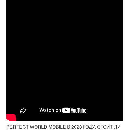
PERFECT WORLD MOBILE В 2023 ГОДУ, СТОИТ ЛИ