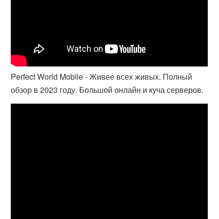
Perfect World Mobile - Живее всех живых. Полный
обзор в 2023 году. Большой онлайн и куча серверов.