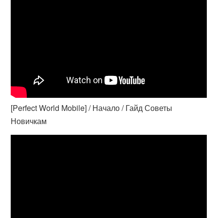
[Perfect World Mobile] / Начало / Гайд Советы
Новичкам