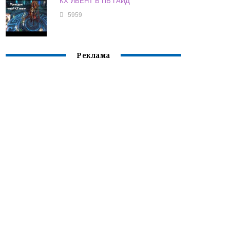
КХ ИВЕНТ В ПВ ГАЙД
5959
Реклама