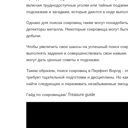
включая труднодоступные уголки или тайные подземе
подсказкам и загадкам, которые даются в ходе выпо
Однако для поиска сокровищ также могут понадобит
детекторы металла. Некоторые сокровища могут быть
добычи.
Чтобы увеличить свои шансы на успешный поиск сок
выполнять задания и совершенствовать свои навыки.
могут дать ценные советы и подсказки.
Таким образом, поиск сокровищ в Перфект Ворлд - э
требует тщательной подготовки и дисциплины. Но ка
найти следующее и переживать незабываемые эмоци
Гайд по сокровищам/ Treasure guide