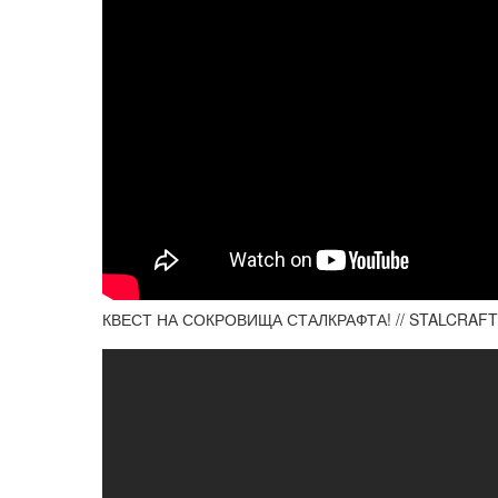
КВЕСТ НА СОКРОВИЩА СТАЛКРАФТА! // STALCRAFT