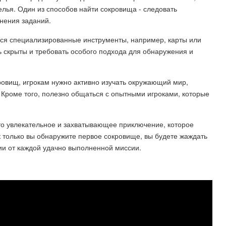
лья. Один из способов найти сокровища - следовать
лнения заданий.
ься специализированные инструменты, например, карты или
 скрыты и требовать особого подхода для обнаружения и
ровищ, игрокам нужно активно изучать окружающий мир,
 Кроме того, полезно общаться с опытными игроками, которые
то увлекательное и захватывающее приключение, которое
к только вы обнаружите первое сокровище, вы будете жаждать
и от каждой удачно выполненной миссии.