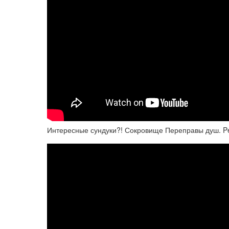
Интересные сундуки?! Сокровище Переправы душ. Pe