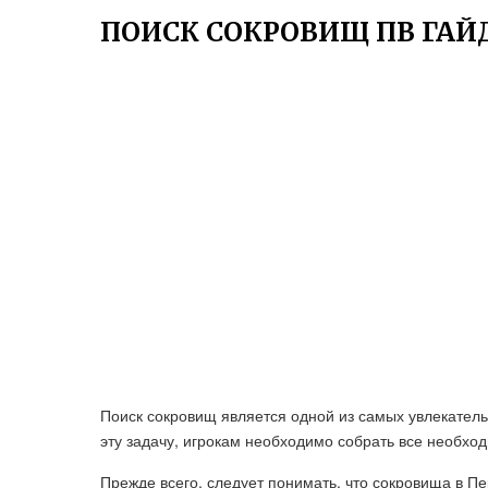
ПОИСК СОКРОВИЩ ПВ ГАЙ
Поиск сокровищ является одной из самых увлекател
эту задачу, игрокам необходимо собрать все необхо
Прежде всего, следует понимать, что сокровища в П