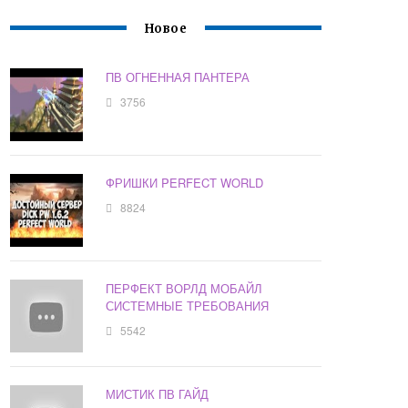
Новое
ПВ ОГНЕННАЯ ПАНТЕРА
3756
ФРИШКИ PERFECT WORLD
8824
ПЕРФЕКТ ВОРЛД МОБАЙЛ
СИСТЕМНЫЕ ТРЕБОВАНИЯ
5542
МИСТИК ПВ ГАЙД