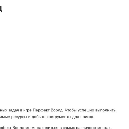
Д
ьных задач в игре Перфект Ворлд. Чтобы успешно выполнить
димые ресурсы и добыть инструменты для поиска.
ерфект Ворлд могут находиться в самых различных местах,