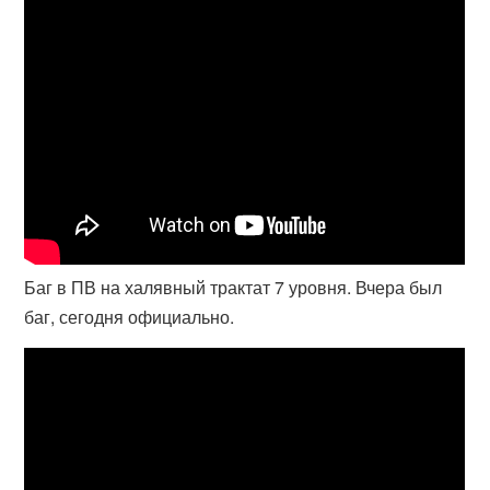
Баг в ПВ на халявный трактат 7 уровня. Вчера был
баг, сегодня официально.