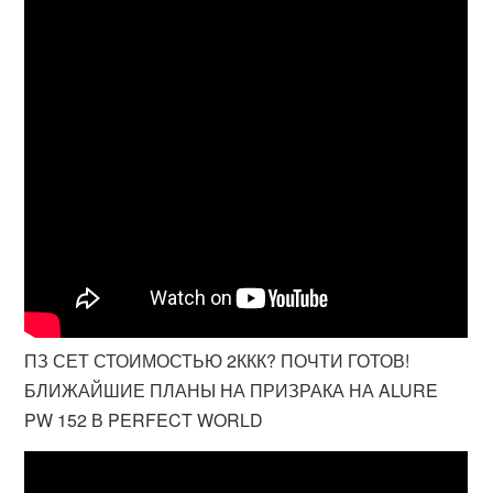
ПЗ СЕТ СТОИМОСТЬЮ 2ККК? ПОЧТИ ГОТОВ!
БЛИЖАЙШИЕ ПЛАНЫ НА ПРИЗРАКА НА ALURE
PW 152 В PERFECT WORLD