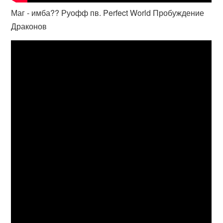
Маг - имба?? Руофф пв. Perfect World Пробуждение
Драконов