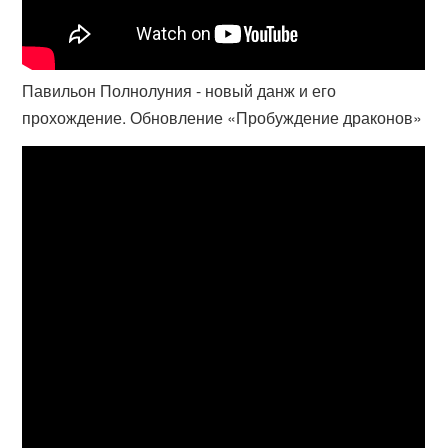
Павильон Полнолуния - новый данж и его
прохождение. Обновление «Пробуждение драконов»