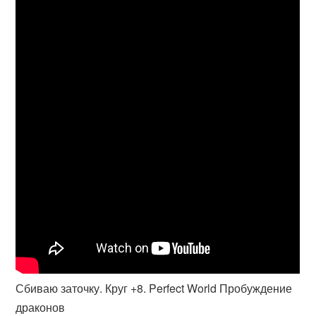
Сбиваю заточку. Круг +8. Perfect World Пробуждение
драконов