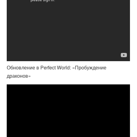
Обновление в Perfect World: «Пробуждение
драконов»