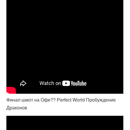
Финал шмот на Офе?? Perfect World Пробуждение
Драконов