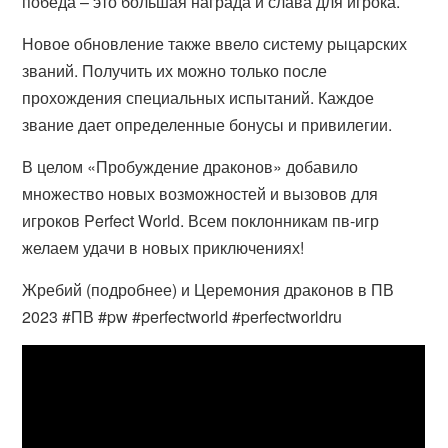
победа – это большая награда и слава для игрока.
Новое обновление также ввело систему рыцарских
званий. Получить их можно только после
прохождения специальных испытаний. Каждое
звание дает определенные бонусы и привилегии.
В целом «Пробуждение драконов» добавило
множество новых возможностей и вызовов для
игроков Perfect World. Всем поклонникам пв-игр
желаем удачи в новых приключениях!
Жребий (подробнее) и Церемония драконов в ПВ
2023 #ПВ​ #pw​ #perfectworld #perfectworldru