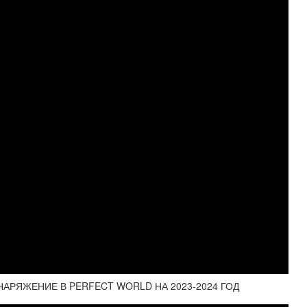
НАРЯЖЕНИЕ В PERFECT WORLD НА 2023-2024 ГОД