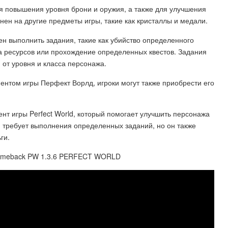
я повышения уровня брони и оружия, а также для улучшения
нен на другие предметы игры, такие как кристаллы и медали.
ен выполнить задания, такие как убийство определенного
а ресурсов или прохождение определенных квестов. Задания
 от уровня и класса персонажа.
нтом игры Перфект Ворлд, игроки могут также приобрести его
нт игры Perfect World, который помогает улучшить персонажа
 требует выполнения определенных заданий, но он также
ги.
omeback PW 1.3.6 PERFECT WORLD