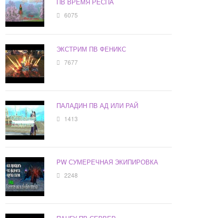
ПВ ВРЕМЯ РЕСПА
6075
ЭКСТРИМ ПВ ФЕНИКС
7677
ПАЛАДИН ПВ АД ИЛИ РАЙ
1413
PW СУМЕРЕЧНАЯ ЭКИПИРОВКА
2248