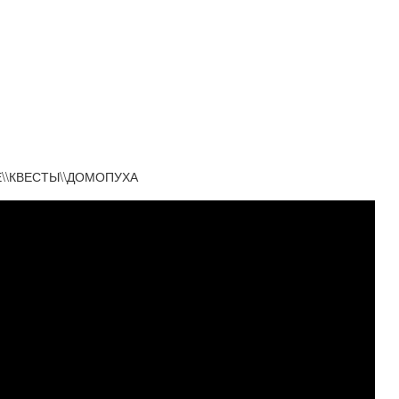
\\КВЕСТЫ\\ДОМОПУХА