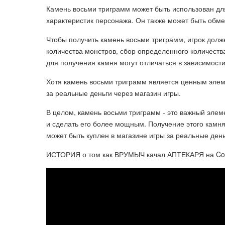
Камень восьми триграмм может быть использован дл
характеристик персонажа. Он также может быть обме
Чтобы получить камень восьми триграмм, игрок долж
количества монстров, сбор определенного количеств
для получения камня могут отличаться в зависимости
Хотя камень восьми триграмм является ценным элеме
за реальные деньги через магазин игры.
В целом, камень восьми триграмм - это важный элеме
и сделать его более мощным. Получение этого камня
может быть куплен в магазине игры за реальные день
ИСТОРИЯ о том как ВРУМЫЧ качал АПТЕКАРЯ на C