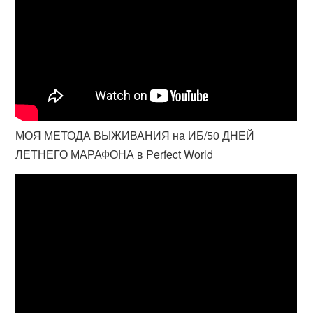
МОЯ МЕТОДА ВЫЖИВАНИЯ на ИБ/50 ДНЕЙ
ЛЕТНЕГО МАРАФОНА в Perfect World