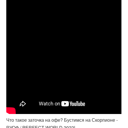
Что такое заточка на офе? Бустимся на Скорпионе -
РУОФ / PERFECT WORLD 2022!