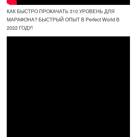
КАК БЫСТРО ПРОКАЧАТЬ 310 УРОВЕНЬ ДЛЯ
МАРАФОНА? БЫСТРЫЙ ОПЫТ В Perfect World В
2022 ГОДУ!