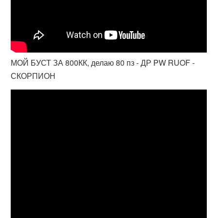
МОЙ БУСТ ЗА 800КК, делаю 80 пз - ДР PW RUOF -
СКОРПИОН