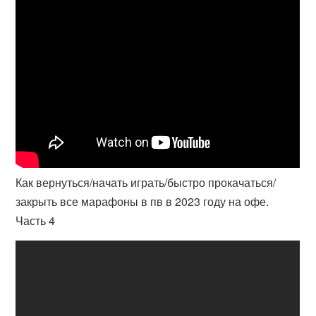
Как вернуться/начать играть/быстро прокачаться/
закрыть все марафоны в пв в 2023 году на офе.
Часть 4