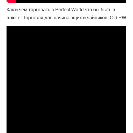
Как и чем торговать в Perfect World что бы быть в
плюсе! Торговля для начинающих и чайников! Old PW