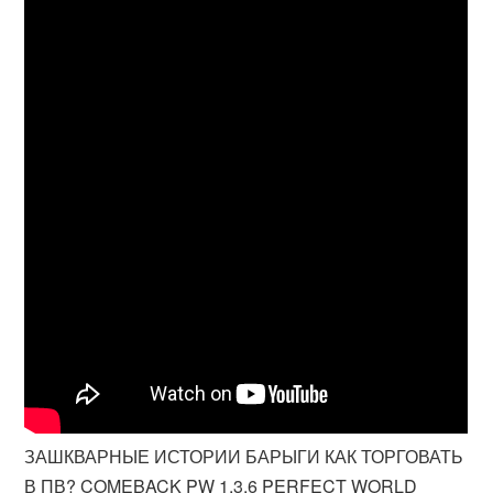
ЗАШКВАРНЫЕ ИСТОРИИ БАРЫГИ КАК ТОРГОВАТЬ
В ПВ? COMEBACK PW 1.3.6 PERFECT WORLD