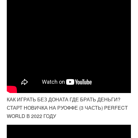
КАК ИГРАТЬ БЕЗ ДОНАТА ГДЕ БРАТЬ ДЕНЬГИ?
СТАРТ НОВИЧКА НА РУОФФЕ (3 ЧАСТЬ) PERFECT
WORLD В 2022 ГОДУ