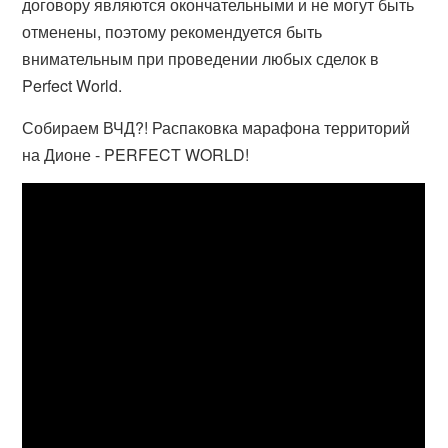
договору являются окончательными и не могут быть
отменены, поэтому рекомендуется быть
внимательным при проведении любых сделок в
Perfect World.
Собираем ВЧД?! Распаковка марафона территорий
на Дионе - PERFECT WORLD!