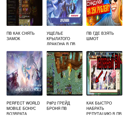
ПВ КАК СНЯТЬ
УЩЕЛЬЕ
ПВ ГДЕ ВЗЯТЬ
ЗАМОК
КРЫЛАТОГО
ШМОТ
ДРАКОНА В ПВ
КООРДИНАТЫ
PERFECT WORLD
Р8Р2 ГРЕЙД
КАК БЫСТРО
MOBILE БОНУС
БРОНЯ ПВ
НАБРАТЬ
ВОЗВРАТА
РЕПУТАЦИЮ В ПВ
МОБАЙЛ