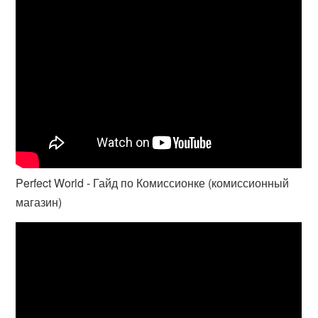
Perfect World - Гайд по Комиссионке (комиссионный
магазин)