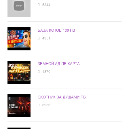
5344
БАЗА КОТОВ 136 ПВ
4351
ЗЕМНОЙ АД ПВ КАРТА
1870
ОХОТНИК ЗА ДУШАМИ ПВ
8956