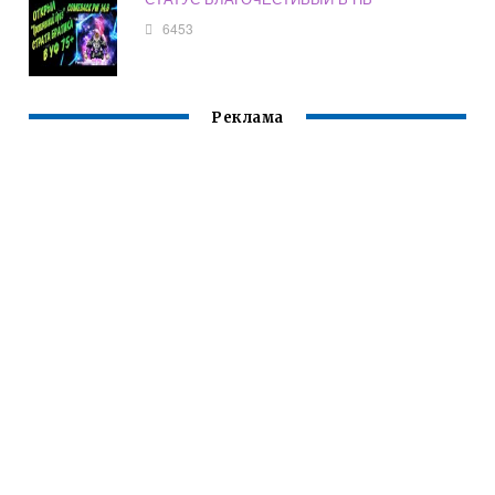
6453
Реклама