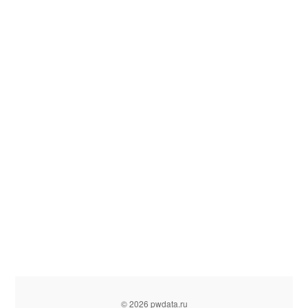
© 2026 pwdata.ru