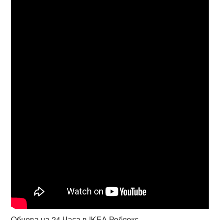
Обнова на 24 Часа в IKEA Роблокс