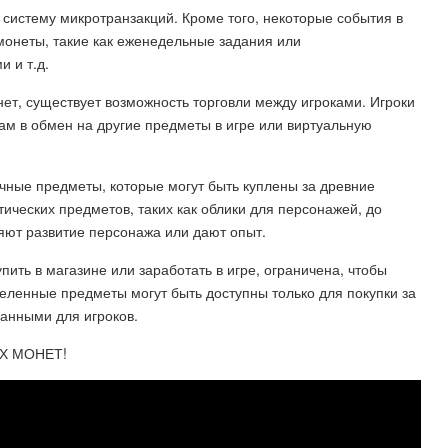
систему микротранзакций. Кроме того, некоторые события в
монеты, такие как еженедельные задания или
 и т.д.
онет, существует возможность торговли между игроками. Игроки
ам в обмен на другие предметы в игре или виртуальную
чные предметы, которые могут быть куплены за древние
ических предметов, таких как облики для персонажей, до
ряют развитие персонажа или дают опыт.
ить в магазине или заработать в игре, ограничена, чтобы
деленные предметы могут быть доступны только для покупки за
анными для игроков.
Х МОНЕТ!