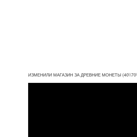
ИЗМЕНИЛИ МАГАЗИН ЗА ДРЕВНИЕ МОНЕТЫ (40\\70\\8