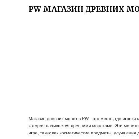
PW МАГАЗИН ДРЕВНИХ М
Магазин древних монет в PW - это место, где игроки
которая называется древними монетами. Эти монеты
игре, таких как косметические предметы, улучшения 