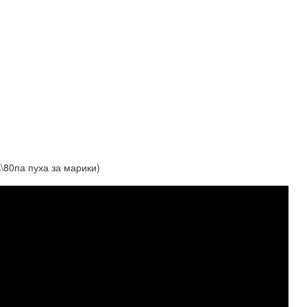
0па пуха за марики)