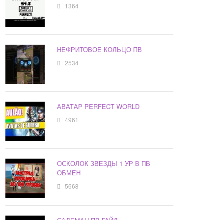
1364
НЕФРИТОВОЕ КОЛЬЦО ПВ
2534
АВАТАР PERFECT WORLD
4961
ОСКОЛОК ЗВЕЗДЫ 1 УР В ПВ
ОБМЕН
5668