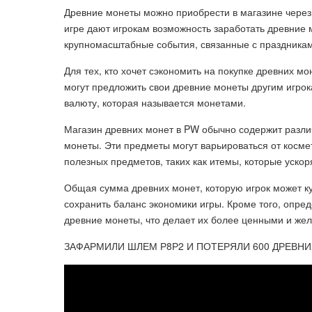
Древние монеты можно приобрести в магазине через 
игре дают игрокам возможность заработать древние 
крупномасштабные события, связанные с праздниками
Для тех, кто хочет сэкономить на покупке древних м
могут предложить свои древние монеты другим игрок
валюту, которая называется монетами.
Магазин древних монет в PW обычно содержит разли
монеты. Эти предметы могут варьироваться от космет
полезных предметов, таких как итемы, которые уско
Общая сумма древних монет, которую игрок может куп
сохранить баланс экономики игры. Кроме того, опре
древние монеты, что делает их более ценными и жел
ЗАФАРМИЛИ ШЛЕМ Р8Р2 И ПОТЕРЯЛИ 600 ДРЕВНИ