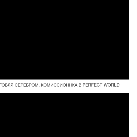
ОРГОВЛЯ СЕРЕБРОМ, КОМИССИОННКА В PERFECT WORLD