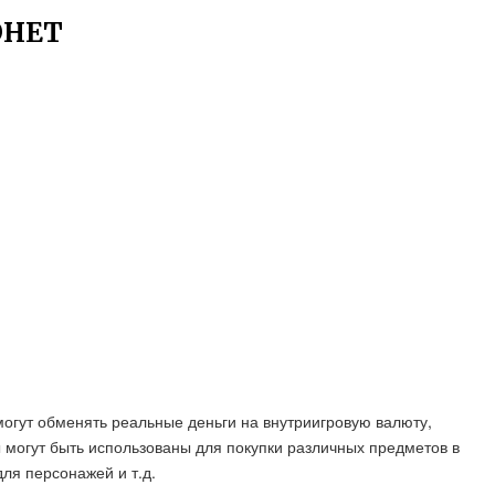
ОНЕТ
 могут обменять реальные деньги на внутриигровую валюту,
 могут быть использованы для покупки различных предметов в
для персонажей и т.д.