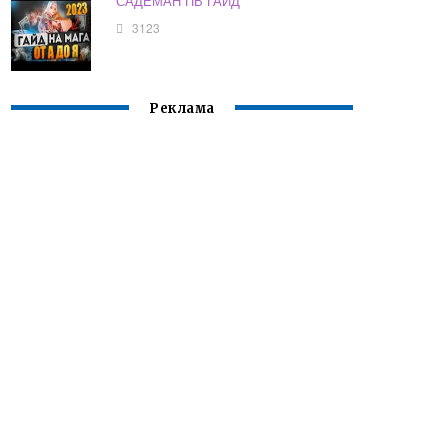
САДЕМАН ПВ ГАЙД
3123
Реклама