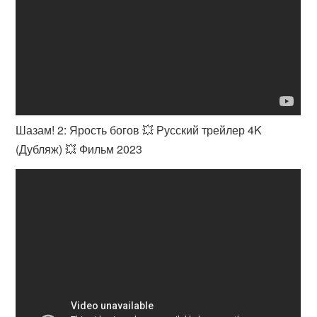
Шазам! 2: Ярость богов 💥 Русский трейлер 4K
(Дубляж) 💥 Фильм 2023