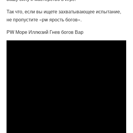
Так что, если вы ищете захватывающее испытание,
не пропустите «pw ярость богов».
PW Море Иллюзий Гнев богов Вар