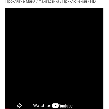
Проклятие Майя / Фантастика / Приключения / HD