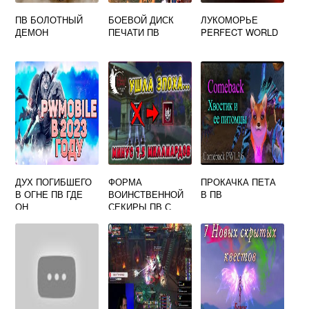
ПВ БОЛОТНЫЙ
БОЕВОЙ ДИСК
ЛУКОМОРЬЕ
ДЕМОН
ПЕЧАТИ ПВ
PERFECT WORLD
ДУХ ПОГИБШЕГО
ФОРМА
ПРОКАЧКА ПЕТА
В ОГНЕ ПВ ГДЕ
ВОИНСТВЕННОЙ
В ПВ
ОН
СЕКИРЫ ПВ С
КОГО ПАДАЕТ