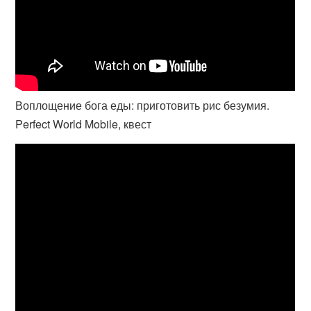
Воплощение бога еды: приготовить рис безумия.
Perfect World Mobile, квест