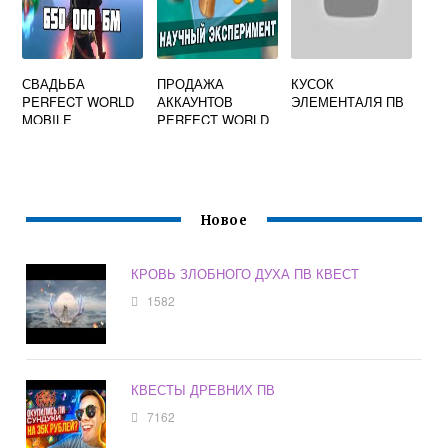
СВАДЬБА
ПРОДАЖА
КУСОК
PERFECT WORLD
АККАУНТОВ
ЭЛЕМЕНТАЛЯ ПВ
MOBILE
PERFECT WORLD
MOBILE
Новое
КРОВЬ ЗЛОБНОГО ДУХА ПВ КВЕСТ
1582
КВЕСТЫ ДРЕВНИХ ПВ
7162