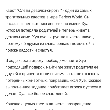
Квест "Слезы девочки-сироты" - один из самых
трогательных квестов в игре Perfect World. Он
рассказывает историю девочки по имени Хуа,
которая потеряла родителей и теперь живет в
детском доме. Хуа очень грустна и часто плачет,
поэтому её друзья из клана решают помочь ей в
поиске радости и счастья.
В ходе квеста игроку необходимо найти Хуе
подходящий подарок, найти где живут родители её
друзей и принести от них письма, а также отыскать
потерянных животных, понравившихся Хуе. Каждое
выполненное задание приближает игрока к успеху и
делает Хуа все более счастливой.
Конечной целью квеста является возвращение