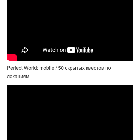
Perfect World: mobile / 50 скрытых квестов по
локациям