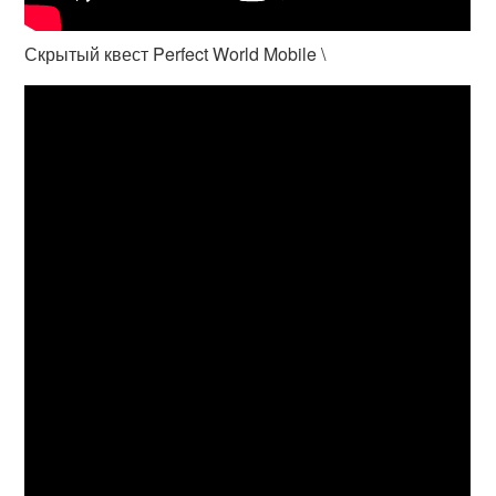
Скрытый квест Perfect World Mobile \