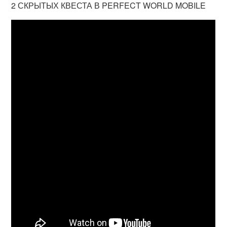
2 СКРЫТЫХ КВЕСТА В PERFECT WORLD MOBILE