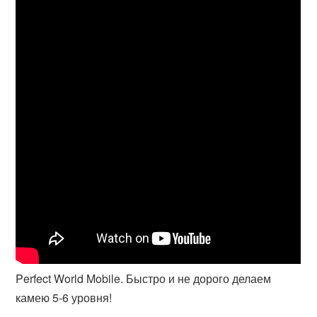
Perfect World Mobile. Быстро и не дорого делаем
камею 5-6 уровня!