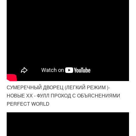
СУМЕРЕЧНЫЙ ДВОРЕЦ (ЛЕГКИЙ РЕЖИМ )-
НОВЫЕ ХХ - ФУЛЛ ПРОХОД С ОБЪЯСНЕНИЯМИ
PERFECT WORLD