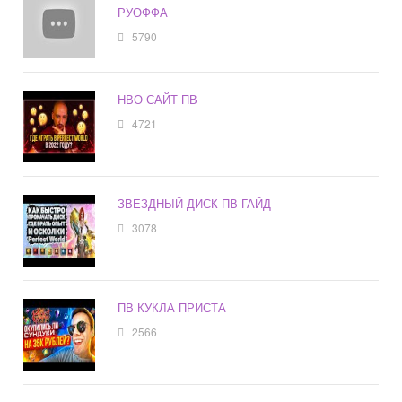
РУОФФА
5790
НВО САЙТ ПВ
4721
ЗВЕЗДНЫЙ ДИСК ПВ ГАЙД
3078
ПВ КУКЛА ПРИСТА
2566