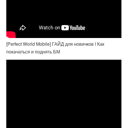
[Perfect World Mobile] ГАЙД для новичков l Как
покачаться и поднять БМ