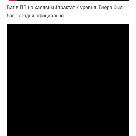
Баг в ПВ на халявный трактат 7 уровня. Вчера был
баг, сегодня официально.