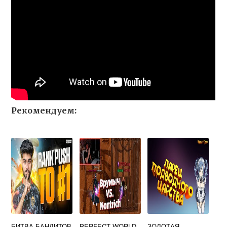
Рекомендуем:
БИТВА БАНДИТОВ
PERFECT WORLD
ЗОЛОТАЯ