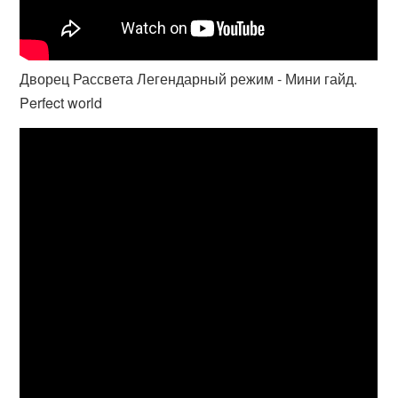
Дворец Рассвета Легендарный режим - Мини гайд.
Perfect world