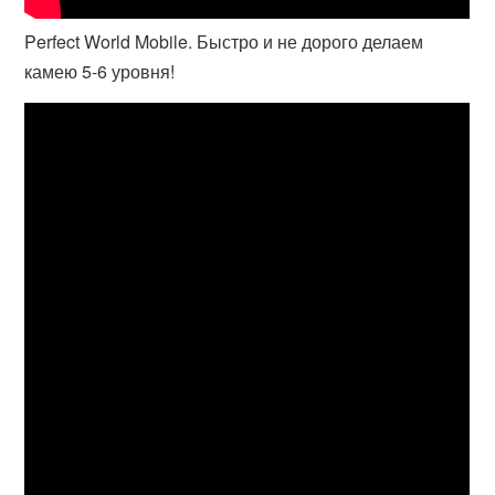
Perfect World Mobile. Быстро и не дорого делаем
камею 5-6 уровня!