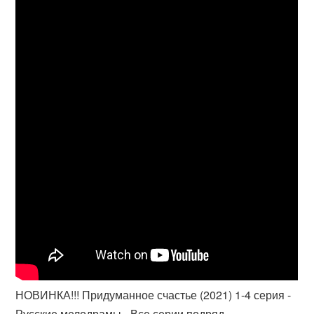
НОВИНКА!!! Придуманное счастье (2021) 1-4 серия -
Русские мелодрамы - Все серии подряд