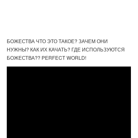
БОЖЕСТВА ЧТО ЭТО ТАКОЕ? ЗАЧЕМ ОНИ
НУЖНЫ? КАК ИХ КАЧАТЬ? ГДЕ ИСПОЛЬЗУЮТСЯ
БОЖЕСТВА?? PERFECT WORLD!