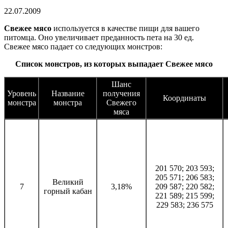
22.07.2009
Свежее мясо
используется в качестве пищи для вашего
питомца. Оно увеличивает преданность пета на 30 ед.
Свежее мясо падает со следующих монстров:
Список монстров, из которых выпадает Свежее мясо
Шанс
Уровень
Название
получения
Координаты
монстра
монстра
Свежего
мяса
201 570; 203 593;
205 571; 206 583;
Великий
7
3,18%
209 587; 220 582;
горный кабан
221 589; 215 599;
229 583; 236 575