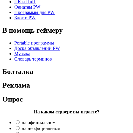
ПК и ПвП
Фанатам PW
Программы для PW
Блог о PW
В помощь геймеру
Portable программы
Доска объявлений PW
Музыка
Словарь терминов
Болталка
Реклама
Опрос
На каком сервере вы играете?
на официальном
на неофициальном