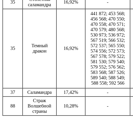
35
16,92%
-
саламандра
441 872; 453 568;
456 568; 470 550;
470 558; 470 571;
470 579; 480 568;
530 973; 536 972;
567 519; 566 532;
Темный
572 537; 565 550;
35
16,92%
дракон
574 556; 572 573;
567 578; 579 522;
581 530; 579 540;
579 552; 576 562;
583 568; 587 526;
589 540; 588 549;
588 558; 592 566
37
Саламандра
17,42%
-
Страж
88
Волшебной
10,28%
-
страны