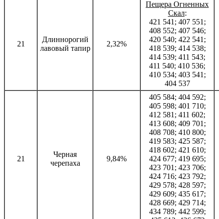
Пещера Огненных
Скал
:
421 541; 407 551;
408 552; 407 546;
Длиннорогий
420 540; 422 541;
21
2,32%
лавовый тапир
418 539; 414 538;
414 539; 411 543;
411 540; 410 536;
410 534; 403 541;
404 537
405 584; 404 592;
405 598; 401 710;
412 581; 411 602;
413 608; 409 701;
408 708; 410 800;
419 583; 425 587;
418 602; 421 610;
Черная
21
9,84%
424 677; 419 695;
черепаха
423 701; 423 706;
424 716; 423 792;
429 578; 428 597;
429 609; 435 617;
428 669; 429 714;
434 789; 442 599;