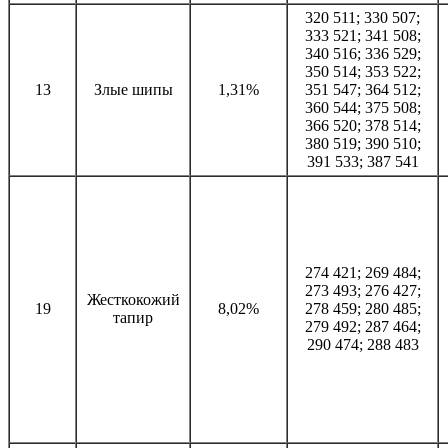
320 511; 330 507;
333 521; 341 508;
340 516; 336 529;
350 514; 353 522;
13
Злые шипы
1,31%
351 547; 364 512;
360 544; 375 508;
366 520; 378 514;
380 519; 390 510;
391 533; 387 541
274 421; 269 484;
273 493; 276 427;
Жесткокожий
19
8,02%
278 459; 280 485;
тапир
279 492; 287 464;
290 474; 288 483