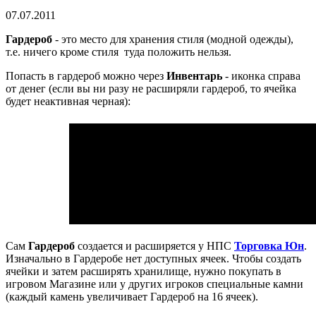
07.07.2011
Гардероб
- это место для хранения стиля (модной одежды),
т.е. ничего кроме стиля туда положить нельзя.
Попасть в гардероб можно через
Инвентарь
- иконка справа
от денег (если вы ни разу не расширяли гардероб, то ячейка
будет неактивная черная):
Сам
Гардероб
создается и расширяется у НПС
Торговка Юн
.
Изначально в Гардеробе нет доступных ячеек. Чтобы создать
ячейки и затем расширять хранилище, нужно покупать в
игровом Магазине или у других игроков специальные камни
(каждый камень увеличивает Гардероб на 16 ячеек).