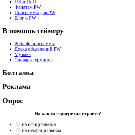
ПК и ПвП
Фанатам PW
Программы для PW
Блог о PW
В помощь геймеру
Portable программы
Доска объявлений PW
Музыка
Словарь терминов
Болталка
Реклама
Опрос
На каком сервере вы играете?
на официальном
на неофициальном