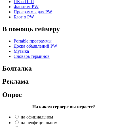
ПК и ПвП
Фанатам PW
Программы для PW
Блог о PW
В помощь геймеру
Portable программы
Доска объявлений PW
Музыка
Словарь терминов
Болталка
Реклама
Опрос
На каком сервере вы играете?
на официальном
на неофициальном