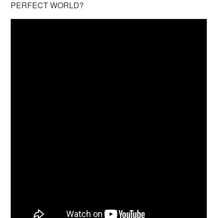
PERFECT WORLD?