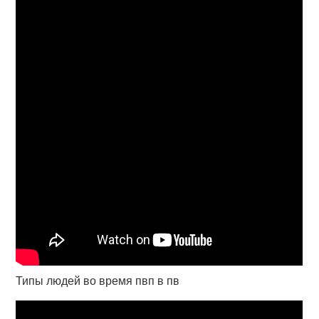
Типы людей во время пвп в пв