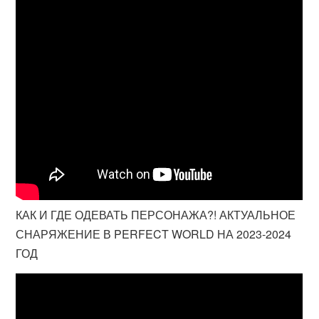
КАК И ГДЕ ОДЕВАТЬ ПЕРСОНАЖА?! АКТУАЛЬНОЕ
СНАРЯЖЕНИЕ В PERFECT WORLD НА 2023-2024
ГОД