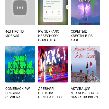
ФЕНИКС ПВ
PW ЗЕРКАЛО
СКРЫТЫЕ
МОБАЙЛ
НЕБЕСНОГО
КВЕСТЫ В ПВ
ВОИНСТВА
1.4.6
COMEBACK PW
ДРЕВНЯЯ
АКТИВАЦИЯ
ПРАВИЛА
СНЕЖНАЯ
МЕХАНИЧЕСКОГО
СЕРВЕРА
ПЕЛЕНА В ПВ ГДЕ
ЗАМКА ПВ КВЕСТ
ОБМЕНЯТЬ
ПРОХОЖДЕНИЕ