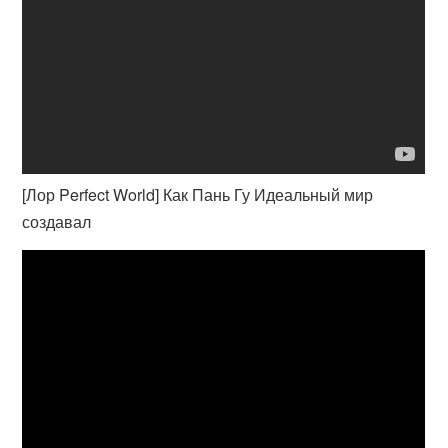
[Лор Perfect World] Как Пань Гу Идеальный мир
создавал