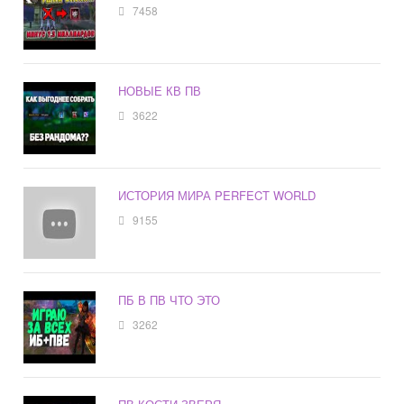
7458
НОВЫЕ КВ ПВ
3622
ИСТОРИЯ МИРА PERFECT WORLD
9155
ПБ В ПВ ЧТО ЭТО
3262