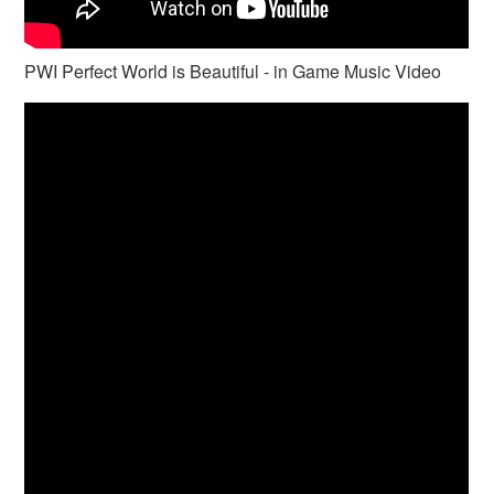
PWI Perfect World is Beautiful - in Game Music Video