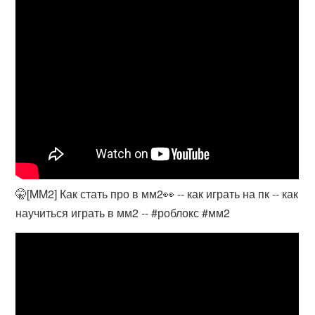
🤫[MM2] Как стать про в мм2👀 -- как играть на пк -- как
научиться играть в мм2 -- #роблокс #мм2