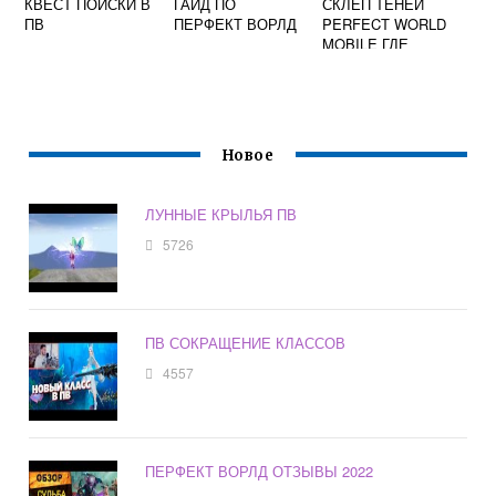
КВЕСТ ПОИСКИ В
ГАЙД ПО
СКЛЕП ТЕНЕЙ
ПВ
ПЕРФЕКТ ВОРЛД
PERFECT WORLD
MOBILE ГДЕ
НАХОДИТСЯ
Новое
ЛУННЫЕ КРЫЛЬЯ ПВ
5726
ПВ СОКРАЩЕНИЕ КЛАССОВ
4557
ПЕРФЕКТ ВОРЛД ОТЗЫВЫ 2022