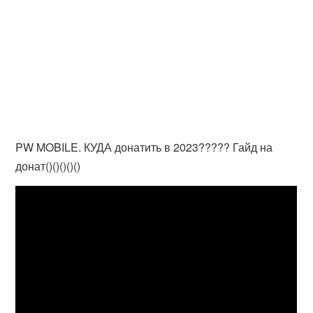
PW MOBILE. КУДА донатить в 2023????? Гайд на
донат()()()()()