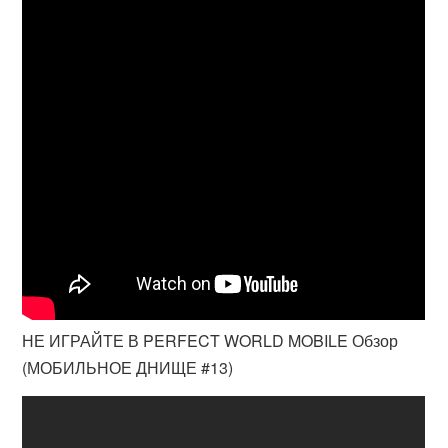
НЕ ИГРАЙТЕ В PERFECT WORLD MOBILE Обзор
(МОБИЛЬНОЕ ДНИЩЕ #13)