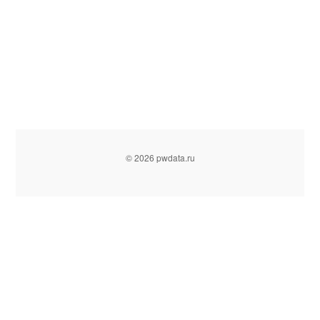
© 2026 pwdata.ru