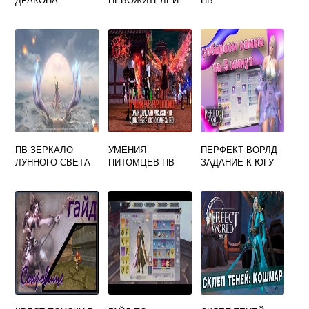
ПВ ЗЕРКАЛО
УМЕНИЯ
ПЕРФЕКТ ВОРЛД
ЛУННОГО СВЕТА
ПИТОМЦЕВ ПВ
ЗАДАНИЕ К ЮГУ