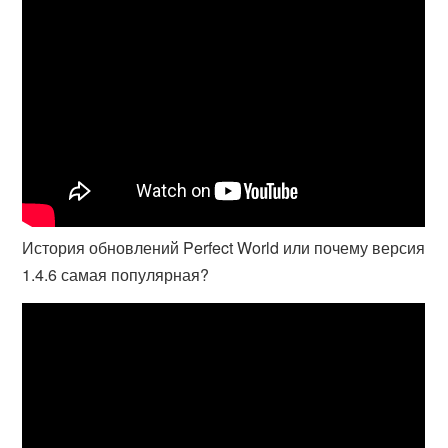
История обновлений Perfect World или почему версия
1.4.6 самая популярная?