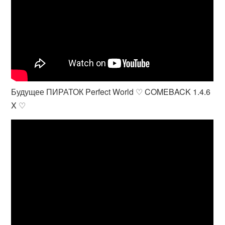
Будущее ПИРАТОК Perfect World ♡ COMEBACK 1.4.6
X ♡