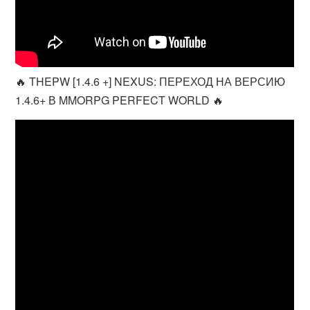
🔥 THEPW [1.4.6 +] NEXUS: ПЕРЕХОД НА ВЕРСИЮ
1.4.6+ В MMORPG PERFECT WORLD 🔥