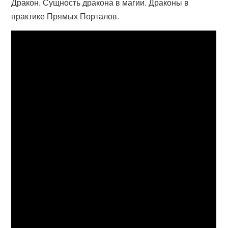
Дракон. Сущность дракона в магии. Драконы в
практике Прямых Порталов.