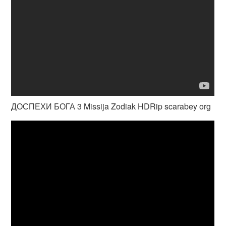
ДОСПЕХИ БОГА 3 Missija Zodiak HDRip scarabey org