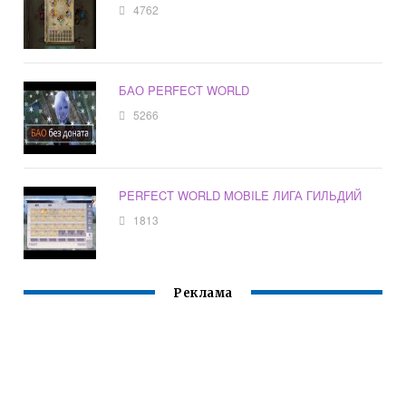
4762
БАО PERFECT WORLD
5266
PERFECT WORLD MOBILE ЛИГА ГИЛЬДИЙ
1813
Реклама