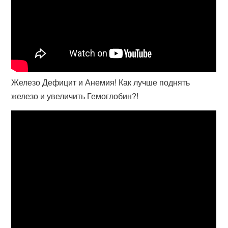
Железо Дефицит и Анемия! Как лучше поднять
железо и увеличить Гемоглобин?!