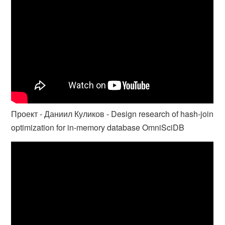
Проект - Даниил Куликов - Design research of hash-join
optimization for in-memory database OmniSciDB