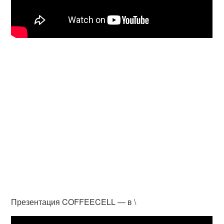
Презентация COFFEECELL — в \