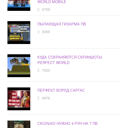
WORLD MOBILE
5759
ПЫЛАЮЩАЯ ГИЗАРМА ПВ
3369
КУДА СОХРАНЯЮТСЯ СКРИНШОТЫ
PERFECT WORLD
7020
ПЕРФЕКТ ВОРЛД САРГАС
4976
СКОЛЬКО НУЖНО 4 РУН НА 7 ПВ