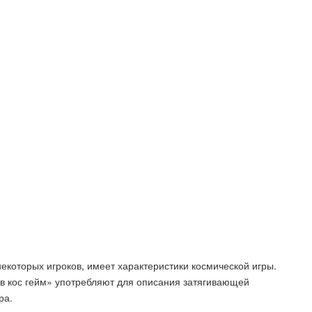
некоторых игроков, имеет характеристики космической игры.
«пв кос гейм» употребляют для описания затягивающей
ра.