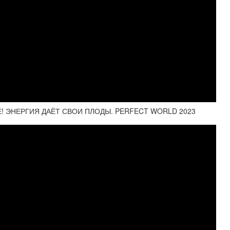
! ЭНЕРГИЯ ДАЁТ СВОИ ПЛОДЫ. PERFECT WORLD 2023