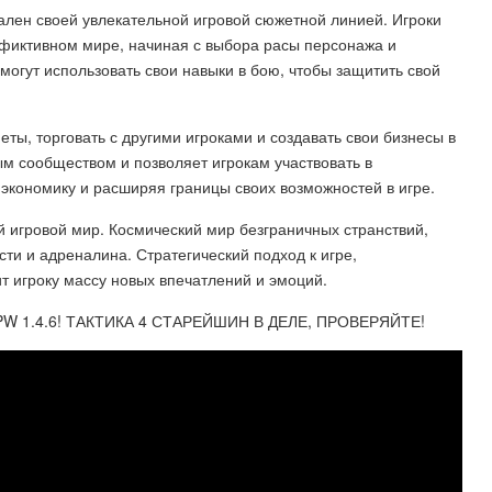
кален своей увлекательной игровой сюжетной линией. Игроки
 фиктивном мире, начиная с выбора расы персонажа и
могут использовать свои навыки в бою, чтобы защитить свой
еты, торговать с другими игроками и создавать свои бизнесы в
м сообществом и позволяет игрокам участвовать в
экономику и расширяя границы своих возможностей в игре.
й игровой мир. Космический мир безграничных странствий,
ти и адреналина. Стратегический подход к игре,
т игроку массу новых впечатлений и эмоций.
W 1.4.6! ТАКТИКА 4 СТАРЕЙШИН В ДЕЛЕ, ПРОВЕРЯЙТЕ!