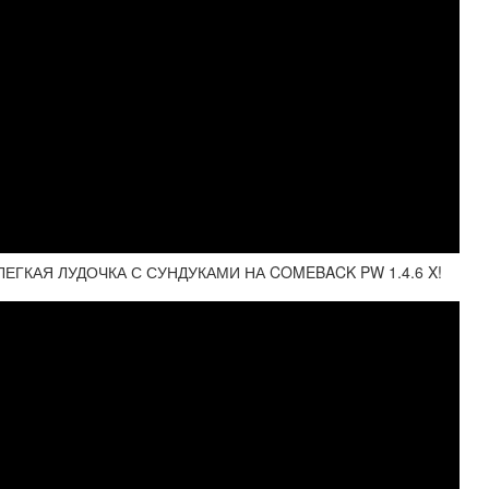
ЕГКАЯ ЛУДОЧКА С СУНДУКАМИ НА COMEBACK PW 1.4.6 X!