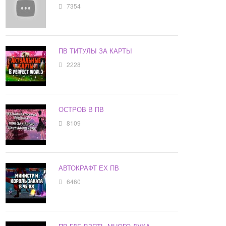
7354
ПВ ТИТУЛЫ ЗА КАРТЫ
2228
ОСТРОВ В ПВ
8109
АВТОКРАФТ ЕХ ПВ
6460