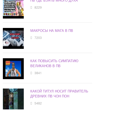
ПВ ГДЕ ВЗЯТЬ МНОГО ДУХА
8229
МАКРОСЫ НА МАГА В ПВ
7203
КАК ПОВЫСИТЬ СИМПАТИЮ
ВЕЛИКАНОВ В ПВ
3841
КАКОЙ ТИТУЛ НОСИТ ПРАВИТЕЛЬ
ДРЕВНИХ ПВ ЧОН ПОН
5482