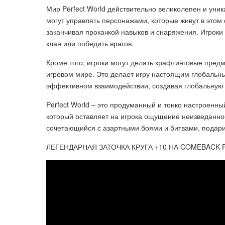
Мир Perfect World действительно великолепен и уни
могут управлять персонажами, которые живут в этом
заканчивая прокачкой навыков и снаряжения. Игроки 
клан или победить врагов.
Кроме того, игроки могут делать крафтинговые предм
игровом мире. Это делает игру настоящим глобальны
эффективном взаимодействии, создавая глобальную 
Perfect World – это продуманный и тонко настроенны
который оставляет на игрока ощущение неизведаннос
сочетающийся с азартными боями и битвами, подари
ЛЕГЕНДАРНАЯ ЗАТОЧКА КРУГА +10 НА COMEBACK P