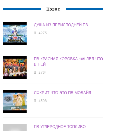
Новое
ДУША ИЗ ПРЕИСПОДНЕЙ ПВ
4275
ПВ КРАСНАЯ КОРОБКА 105 ЛВЛ ЧТО
В НЕЙ
2764
СФКРИТ ЧТО ЭТО ПВ МОБАЙЛ
4598
ПВ УГЛЕРОДНОЕ ТОПЛИВО