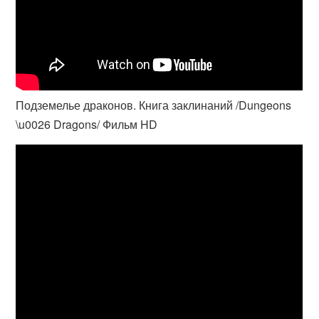
Подземелье драконов. Книга заклинаний /Dungeons
\u0026 Dragons/ Фильм HD