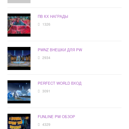
ПВ КХ НАГРАДЫ
1326
PWNZ ВНЕШКИ ДЛЯ PW
2934
PERFECT WORLD ВХОД
3091
FUNLINE PW ОБЗОР
4329