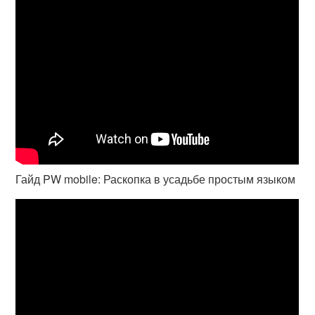
Гайд PW mobile: Раскопка в усадьбе простым языком