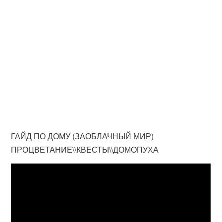
ГАЙД ПО ДОМУ (ЗАОБЛАЧНЫЙ МИР)
ПРОЦВЕТАНИЕ\\КВЕСТЫ\\ДОМОПУХА