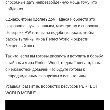
способные дать непревзойденную мощь тому, кто
найдет их.
Однако, чтобы одолеть дом Гадеса и обрести это
сокровище, нужны навыки, мастерство и сноровка.
Но игроки PW готовы на подобные риски, чтобы
раскрыть тайны мира Perfect World и обрести
бесценный опыт.
Так что, если вы готовы рискнуть и вступить в борьбу
с тайнами мира Perfect World, то дом Гадеса ждет вас
с неизвестной добычей. Но будьте готовы к
непредвиденным сюрпризам и испытаниям.
Усадьба, развитие, воровство ресурсов PERFECT
WORLD MOBILE