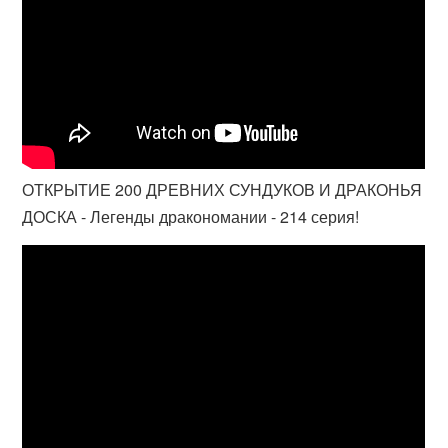
ОТКРЫТИЕ 200 ДРЕВНИХ СУНДУКОВ И ДРАКОНЬЯ
ДОСКА - Легенды дракономании - 214 серия!