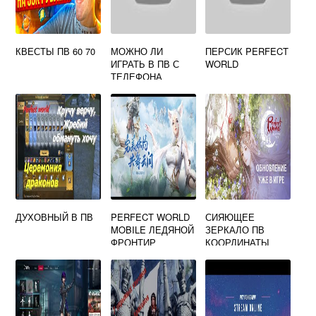
КВЕСТЫ ПВ 60 70
МОЖНО ЛИ
ПЕРСИК PERFECT
ИГРАТЬ В ПВ С
WORLD
ТЕЛЕФОНА
ДУХОВНЫЙ В ПВ
PERFECT WORLD
СИЯЮЩЕЕ
MOBILE ЛЕДЯНОЙ
ЗЕРКАЛО ПВ
ФРОНТИР
КООРДИНАТЫ