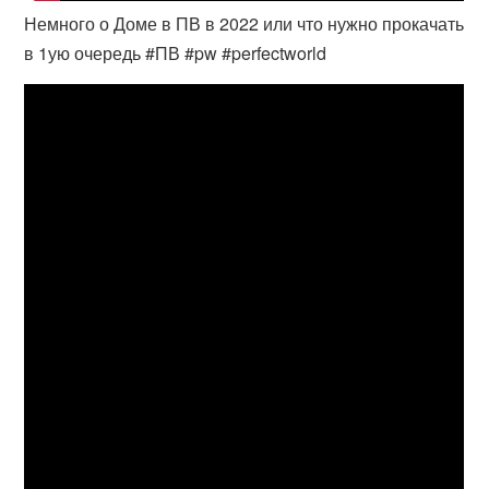
Немного о Доме в ПВ в 2022 или что нужно прокачать
в 1ую очередь #ПВ​ #pw​ #perfectworld